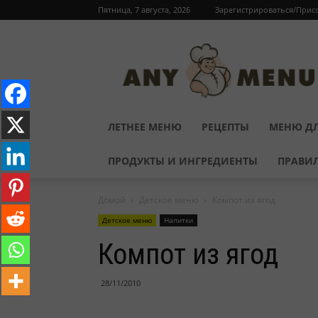
Пятница, 7 августа, 2026
Зарегистрироваться/Прис
ЛЕТНЕЕ МЕНЮ
РЕЦЕПТЫ
МЕНЮ ДЛ
ПРОДУКТЫ И ИНГРЕДИЕНТЫ
ПРАВИ
Домой
Детское меню
Компот из ягод
Детское меню
Напитки
Компот из ягод
28/11/2010