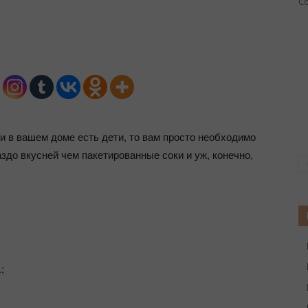
Со
ли в вашем доме есть дети, то вам просто необходимо
аздо вкусней чем пакетированные соки и уж, конечно,
;