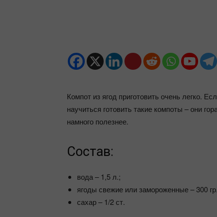
Компот из ягод приготовить очень легко. Ес
научиться готовить такие компоты – они гор
намного полезнее.
Состав:
вода – 1,5 л.;
ягоды свежие или замороженные – 300 гр.
сахар – 1/2 ст.