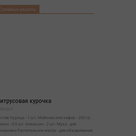
Случайные рецепты
итрусовая курочка
/02/2014
став: Курица - 1 шт. Майонез или кефир - 250 гр.
мон - 0.5 шт. Апельсин - 2 шт. Мука - для
нировки Растительное масло - для обжаривания