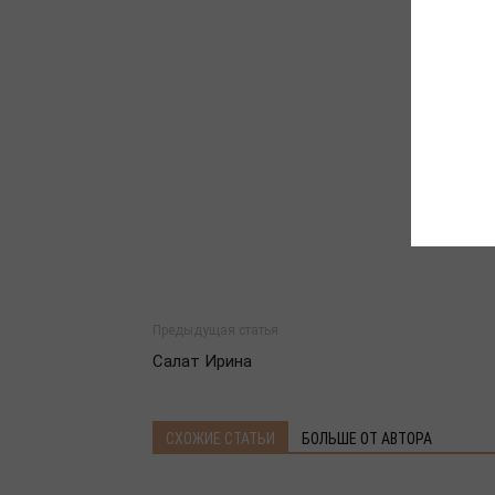
Предыдущая статья
Салат Ирина
СХОЖИЕ СТАТЬИ
БОЛЬШЕ ОТ АВТОРА