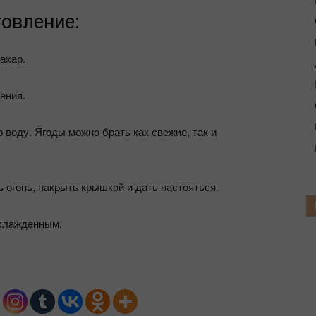
товление:
ахар.
ения.
воду. Ягоды можно брать как свежие, так и
 огонь, накрыть крышкой и дать настояться.
охлажденным.