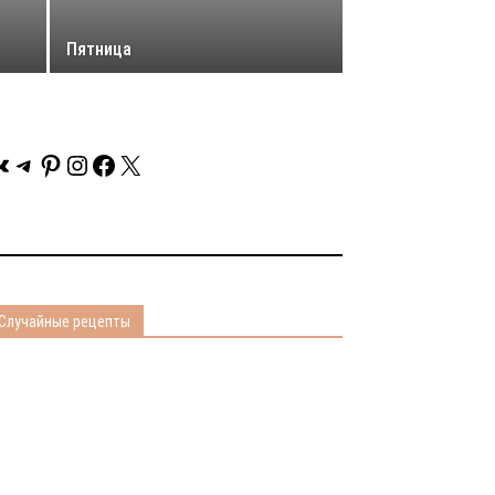
Пятница
Контакте
Telegram
Pinterest
Instagram
Facebook
X
Случайные рецепты