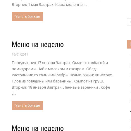
Вторник 1 мая Завтрак: Каша молочная...
Узнать больше
Меню на неделю
18/01/2011
Понедельник 17 января Завтрак: Омлет с колбасой и
помидорами. Чай с молоком и сахаром. Обед:
Рассольник со свиными ребрышками. Ужин: Винегрет.
Плов из говядины или баранины. Компот из груш.
Вторник 18 января Завтрак: Ленивые вареники . Кофе
с...
Узнать больше
Меню на неделю