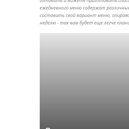
готовить и можете приготовить списо
ежедневного меню содержат различные
составить свой вариант меню, опираяс
неделю - так вам будет еще легче пла