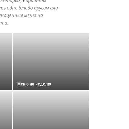
Во-вторых, варианты
ть одно блюдо другим или
олноценные меню на
ита.
Меню на неделю