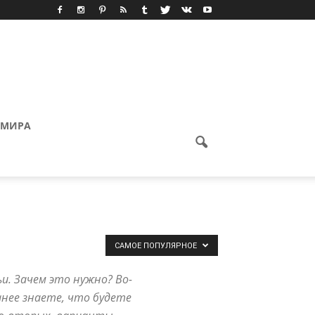
 МИРА
САМОЕ ПОПУЛЯРНОЕ
и. Зачем это нужно? Во-
анее знаете, что будете