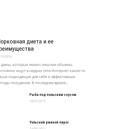
орковная диета и ее
реимущества
/12/2016
е дамы, которые имеют лишние объемы,
стоянно ищут в недрах сети Интернет какие-то
амые подходящие для себя и эффективные
тоды похудения. В последнее время...
Рыба под польским соусом
18/01/2015
Уэльский ржаной пирог
13/05/2017