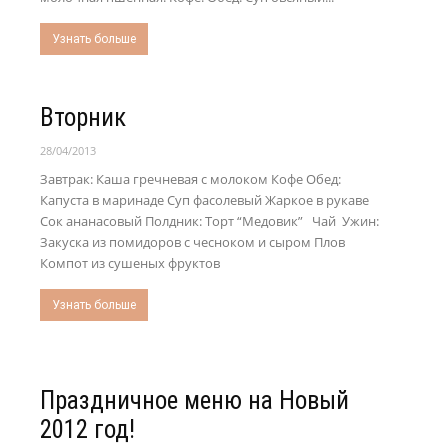
Узнать больше
Вторник
28/04/2013
Завтрак: Каша гречневая с молоком Кофе Обед:
Капуста в маринаде Суп фасолевый Жаркое в рукаве
Сок ананасовый Полдник: Торт “Медовик” Чай Ужин:
Закуска из помидоров с чесноком и сыром Плов
Компот из сушеных фруктов
Узнать больше
Праздничное меню на Новый
2012 год!