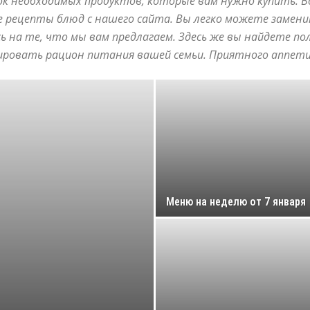
к необходимых продуктов, которые вам нужно купить. 
 рецепты блюд с нашего сайта. Вы легко можете замени
ь на те, что мы вам предлагаем. Здесь же вы найдете п
нировать рацион питания вашей семьи. Приятного аппет
Меню на неделю от 7 января