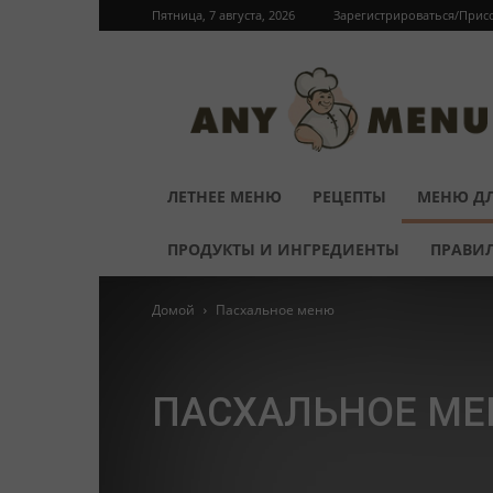
Пятница, 7 августа, 2026
Зарегистрироваться/Прис
ЛЕТНЕЕ МЕНЮ
РЕЦЕПТЫ
МЕНЮ ДЛ
ПРОДУКТЫ И ИНГРЕДИЕНТЫ
ПРАВИ
Домой
Пасхальное меню
ПАСХАЛЬНОЕ М
Блюда к завтраку
Вторые блюда
Выпечка
Гар