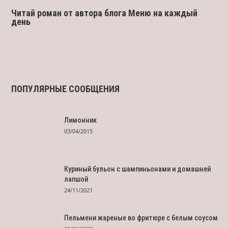
Читай роман от автора блога Меню на каждый
день
ПОПУЛЯРНЫЕ СООБЩЕНИЯ
Лимонник
03/04/2015
Куриный бульон с шампиньонами и домашней
лапшой
24/11/2021
Пельмени жареные во фритюре с белым соусом