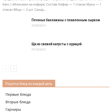
Кекс с яблоками на кефире. Состав: Кефир — 1 стакан Мука — 1
стакан Яйца — 2 шт. Сахар...
Печеные баклажаны с плавленным сырком
25/09/2014
Щи из свежей капусты с курицей
07/10/2015
Рецепты блюд на каждый день
Первые блюда
Вторые блюда
Гарниры