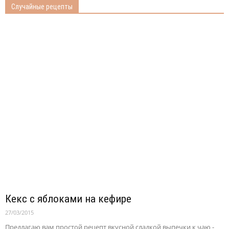
Случайные рецепты
Кекс с яблоками на кефире
27/03/2015
Предлагаю вам простой рецепт вкусной сладкой выпечки к чаю -