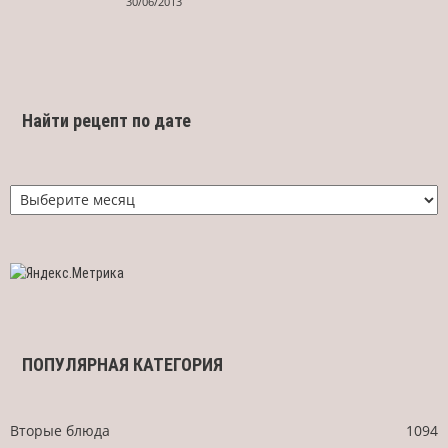
30/06/2013
Найти рецепт по дате
Найти
рецепт
по
дате
ПОПУЛЯРНАЯ КАТЕГОРИЯ
Вторые блюда
1094