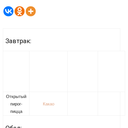
Завтрак:
Открытый
пирог-
Какао
пицца