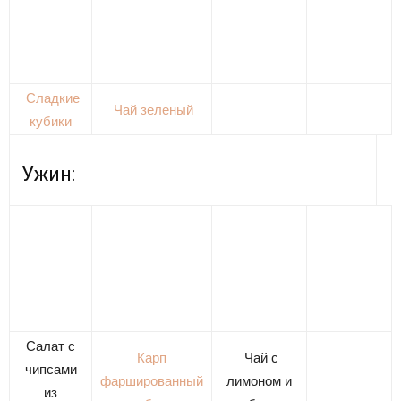
Сладкие
Чай зеленый
кубики
Ужин:
Салат с
Карп
Чай с
чипсами
фаршированный
лимоном и
из