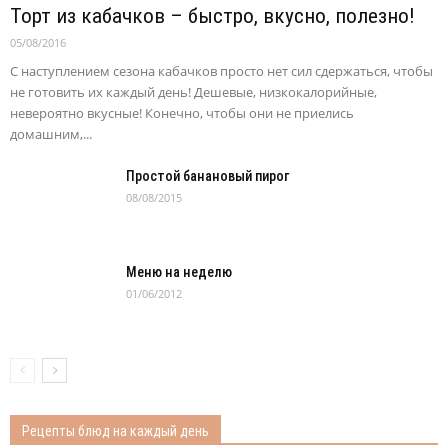
Торт из кабачков – быстро, вкусно, полезно!
05/08/2016
С наступлением сезона кабачков просто нет сил сдержаться, чтобы
не готовить их каждый день! Дешевые, низкокалорийные,
невероятно вкусные! Конечно, чтобы они не приелись
домашним,...
Простой банановый пирог
08/08/2015
Меню на неделю
01/06/2012
Рецепты блюд на каждый день