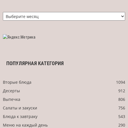
Найти
рецепт
по
дате
ПОПУЛЯРНАЯ КАТЕГОРИЯ
Вторые блюда
1094
Десерты
912
Выпечка
806
Салаты и закуски
756
Блюда к завтраку
543
Меню на каждый день
290