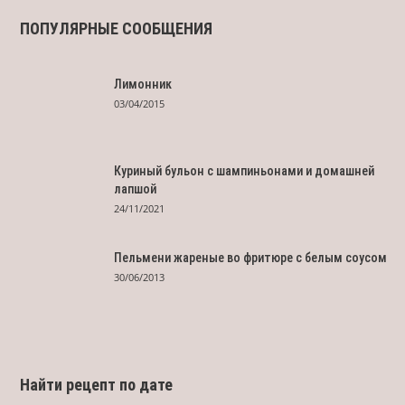
ПОПУЛЯРНЫЕ СООБЩЕНИЯ
Лимонник
03/04/2015
Куриный бульон с шампиньонами и домашней
лапшой
24/11/2021
Пельмени жареные во фритюре с белым соусом
30/06/2013
Найти рецепт по дате