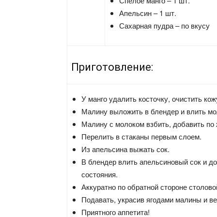
Спелое манго – 1 шт.
Апельсин – 1 шт.
Сахарная пудра – по вкусу
Приготовление:
У манго удалить косточку, очистить кож
Малину выложить в блендер и влить мо
Малину с молоком взбить, добавить по
Перелить в стаканы первым слоем.
Из апельсина выжать сок.
В блендер влить апельсиновый сок и до
состояния.
Аккуратно по обратной стороне столово
Подавать, украсив ягодами малины и ве
Приятного аппетита!