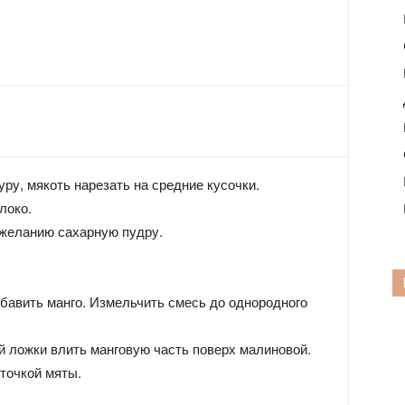
уру, мякоть нарезать на средние кусочки.
локо.
 желанию сахарную пудру.
бавить манго. Измельчить смесь до однородного
й ложки влить манговую часть поверх малиновой.
точкой мяты.