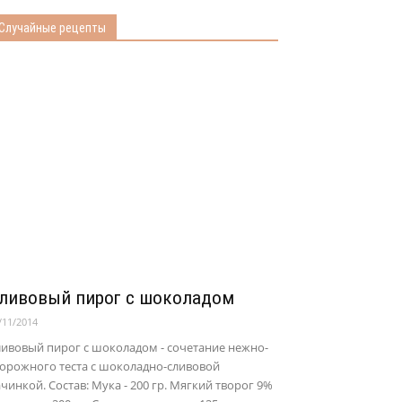
Случайные рецепты
ливовый пирог с шоколадом
/11/2014
ивовый пирог с шоколадом - сочетание нежно-
орожного теста с шоколадно-сливовой
чинкой. Состав: Мука - 200 гр. Мягкий творог 9%