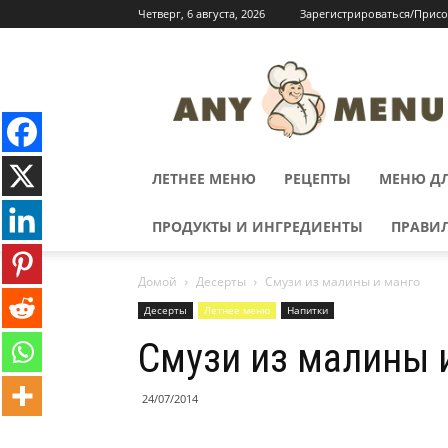
Четверг, 6 августа, 2026
Зарегистрироваться/Прис
ЛЕТНЕЕ МЕНЮ
РЕЦЕПТЫ
МЕНЮ ДЛ
ПРОДУКТЫ И ИНГРЕДИЕНТЫ
ПРАВИ
Домой
Десерты
Смузи из малины и манго
Десерты
Летнее меню
Напитки
Смузи из малины 
24/07/2014