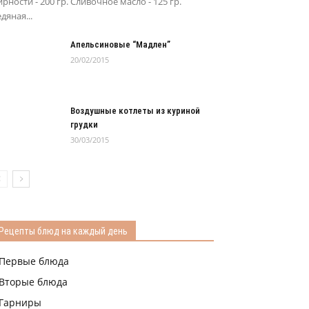
рности - 200 гр. Сливочное масло - 125 гр.
дяная...
Апельсиновые “Мадлен”
20/02/2015
Воздушные котлеты из куриной
грудки
30/03/2015
Рецепты блюд на каждый день
Первые блюда
Вторые блюда
Гарниры