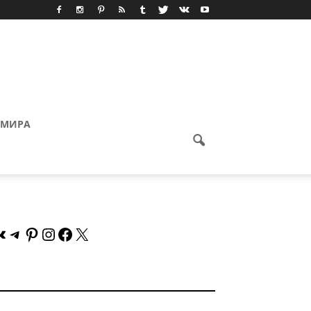
 МИРА
Контакте
Telegram
Pinterest
Instagram
Facebook
X