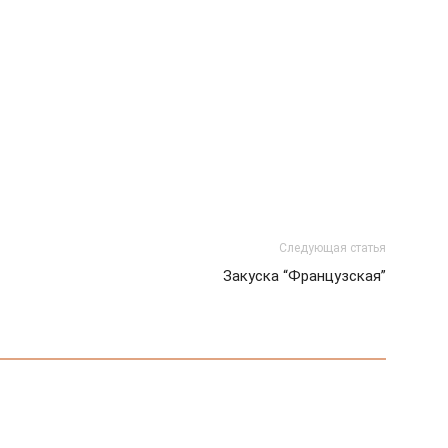
Следующая статья
Закуска “Французская”