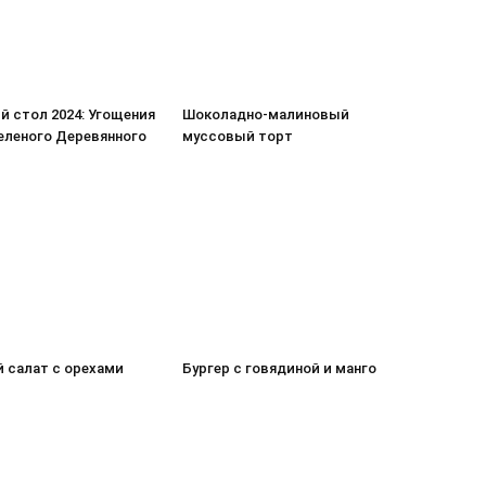
й стол 2024: Угощения
Шоколадно-малиновый
Зеленого Деревянного
муссовый торт
 салат с орехами
Бургер с говядиной и манго