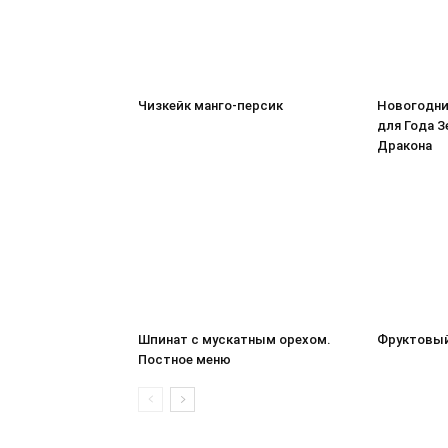
Чизкейк манго-персик
Новогодни
для Года 
Дракона
Шпинат с мускатным орехом.
Фруктовый
Постное меню