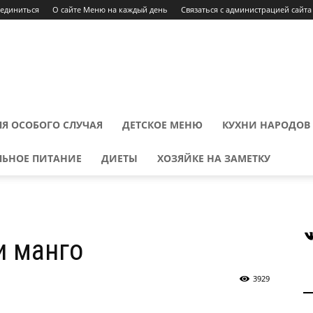
оединиться
О сайте Меню на каждый день
Связаться с администрацией сайта
Я ОСОБОГО СЛУЧАЯ
ДЕТСКОЕ МЕНЮ
КУХНИ НАРОДОВ
ЛЬНОЕ ПИТАНИЕ
ДИЕТЫ
ХОЗЯЙКЕ НА ЗАМЕТКУ
В
и манго
3929