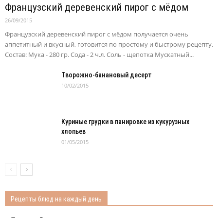
Французский деревенский пирог с мёдом
26/09/2015
Французский деревенский пирог с мёдом получается очень
аппетитный и вкусный, готовится по простому и быстрому рецепту.
Состав: Мука - 280 гр. Сода - 2 ч.л. Соль - щепотка Мускатный...
Творожно-банановый десерт
10/02/2015
Куриные грудки в панировке из кукурузных
хлопьев
01/05/2015
Рецепты блюд на каждый день