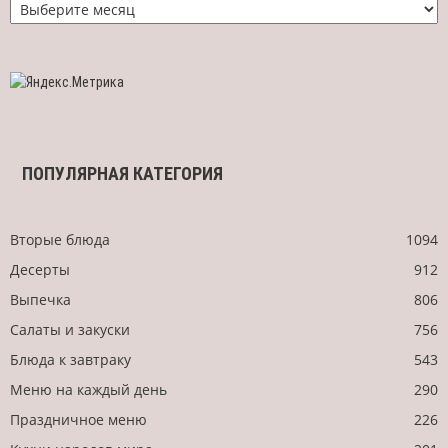
рецепт
по
дате
ПОПУЛЯРНАЯ КАТЕГОРИЯ
Вторые блюда
1094
Десерты
912
Выпечка
806
Салаты и закуски
756
Блюда к завтраку
543
Меню на каждый день
290
Праздничное меню
226