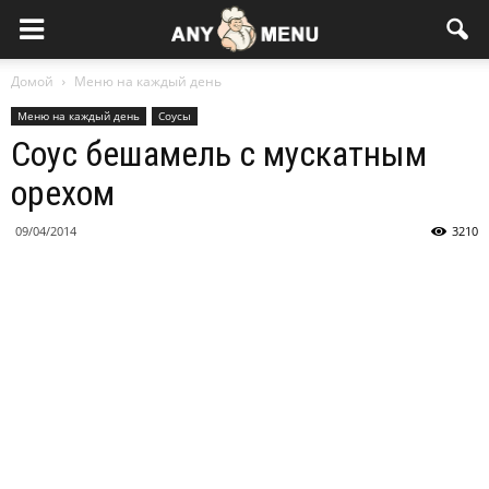
Домой
Меню на каждый день
Меню на каждый день
Соусы
Соус бешамель с мускатным
орехом
09/04/2014
3210