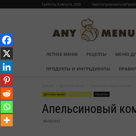
Суббота, 8 августа, 2026
Зарегистрироваться/Прис
ЛЕТНЕЕ МЕНЮ
РЕЦЕПТЫ
МЕНЮ ДЛ
ПРОДУКТЫ И ИНГРЕДИЕНТЫ
ПРАВИ
Домой
Детское меню
Апельсиновый компот
Детское меню
Летнее меню
Напитки
Апельсиновый ко
06/05/2012