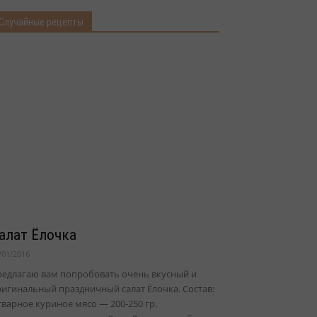
Случайные рецепты
алат Ёлочка
/01/2016
редлагаю вам попробовать очень вкусный и
игинальный праздничный салат Ёлочка. Состав:
варное куриное мясо — 200-250 гр.