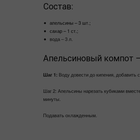
Состав:
апельсины – 3 шт.;
сахар – 1 ст.;
вода – 3 л.
Апельсиновый компот –
Шаг 1:
Воду довести до кипения, добавить с
Шаг 2: Апельсины нарезать кубиками вместе
минуты.
Подавать охлажденным.