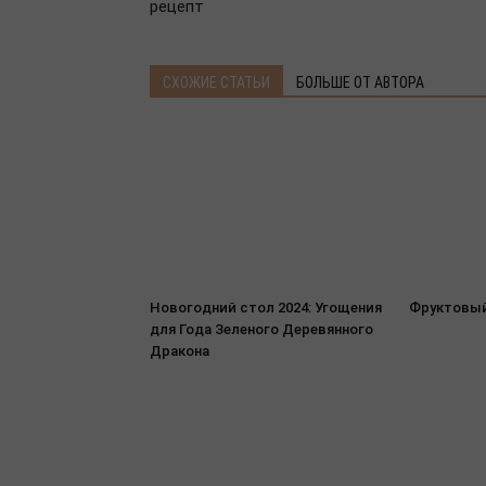
рецепт
СХОЖИЕ СТАТЬИ
БОЛЬШЕ ОТ АВТОРА
Новогодний стол 2024: Угощения
Фруктовый
для Года Зеленого Деревянного
Дракона