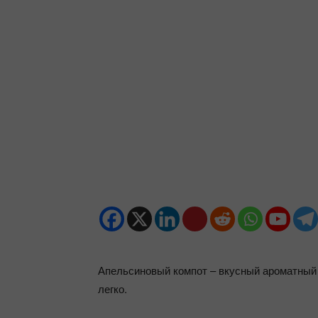
Апельсиновый компот – вкусный ароматный 
легко.