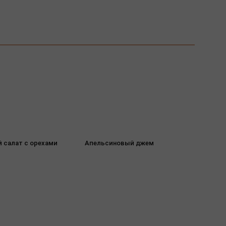
 салат с орехами
Апельсиновый джем