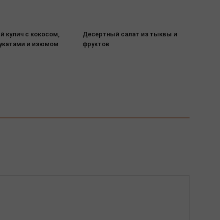
й кулич с кокосом,
Десертный салат из тыквы и
цукатами и изюмом
фруктов