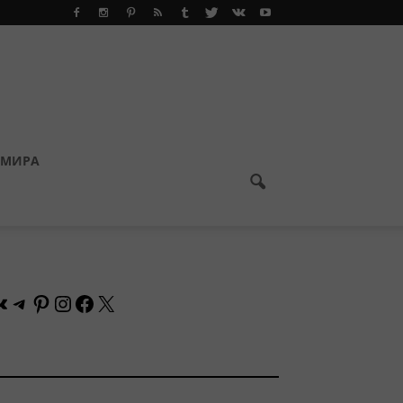
 МИРА
Контакте
Telegram
Pinterest
Instagram
Facebook
X