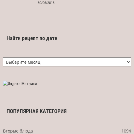
30/06/2013
Найти рецепт по дате
Найти
рецепт
по
дате
ПОПУЛЯРНАЯ КАТЕГОРИЯ
Вторые блюда
1094