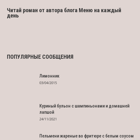
Читай роман от автора блога Меню на каждый
день
ПОПУЛЯРНЫЕ СООБЩЕНИЯ
Лимонник
03/04/2015
Куриный бульон с шампиньонами и домашней
лапшой
24/11/2021
Пельмени жареные во фритюре с белым соусом