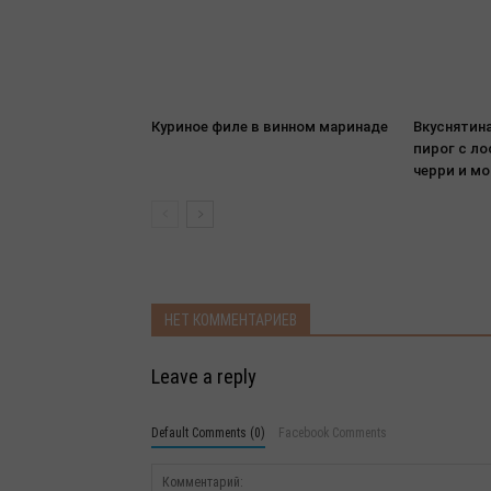
Куриное филе в винном маринаде
Вкуснятин
пирог с л
черри и мо
НЕТ КОММЕНТАРИЕВ
Leave a reply
Default Comments (0)
Facebook Comments