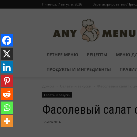
Пятница, 7 августа, 2026
Зарегистрироваться/Прис
ЛЕТНЕЕ МЕНЮ
РЕЦЕПТЫ
МЕНЮ ДЛ
ПРОДУКТЫ И ИНГРЕДИЕНТЫ
ПРАВИ
Домой
Салаты и закуски
Фасолевый салат с ц
Салаты и закуски
Фасолевый салат 
25/09/2014