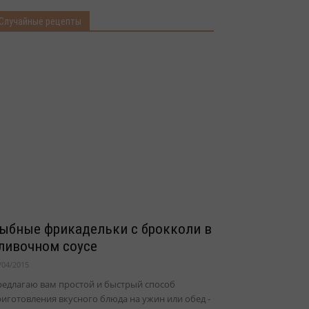
Случайные рецепты
ыбные фрикадельки с брокколи в
ливочном соусе
/04/2015
редлагаю вам простой и быстрый способ
иготовления вкусного блюда на ужин или обед -