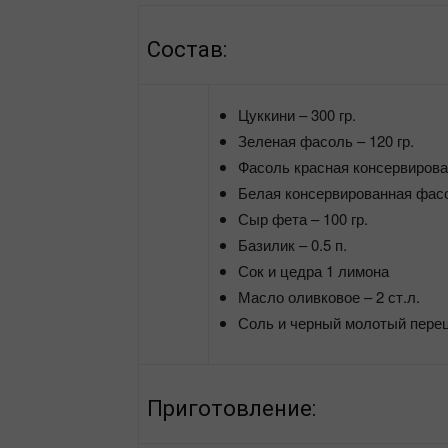
Состав:
Цуккини – 300 гр.
Зеленая фасоль – 120 гр.
Фасоль красная консервирован
Белая консервированная фасол
Сыр фета – 100 гр.
Базилик – 0.5 п.
Сок и цедра 1 лимона
Масло оливковое – 2 ст.л.
Соль и черный молотый перец
Приготовление: