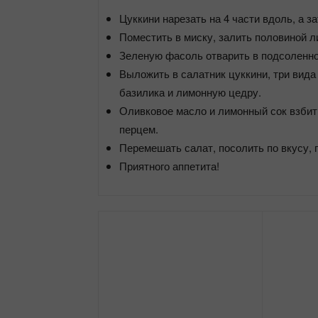
Цуккини нарезать на 4 части вдоль, а з
Поместить в миску, залить половиной л
Зеленую фасоль отварить в подсоленной
Выложить в салатник цуккини, три вид
базилика и лимонную цедру.
Оливковое масло и лимонный сок взбит
перцем.
Перемешать салат, посолить по вкусу, 
Приятного аппетита!