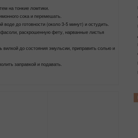
атем на тонкие ломтики.
имонного сока и перемешать.
 воде до готовности (около 3-5 минут) и остудить.
а фасоли, раскрошенную фету, нарванные листья
ь вилкой до состояния эмульсии, приправить солью и
полить заправкой и подавать.