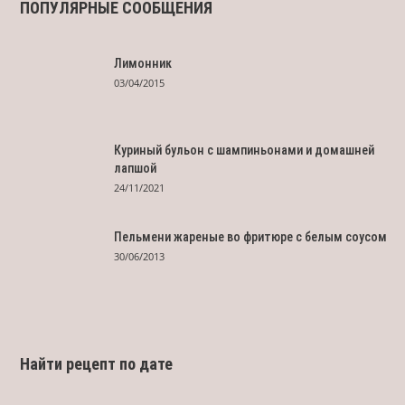
ПОПУЛЯРНЫЕ СООБЩЕНИЯ
Лимонник
03/04/2015
Куриный бульон с шампиньонами и домашней
лапшой
24/11/2021
Пельмени жареные во фритюре с белым соусом
30/06/2013
Найти рецепт по дате