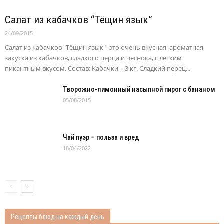
Салат из кабачков “Тёщин язык”
24/09/2015
Салат из кабачков "Тёщин язык"- это очень вкусная, ароматная
закуска из кабачков, сладкого перца и чеснока, с легким
пикантным вкусом. Состав: Кабачки – 3 кг. Сладкий перец...
Творожно-лимонный насыпной пирог с бананом
05/08/2015
Чай пуэр – польза и вред
18/04/2022
Рецепты блюд на каждый день