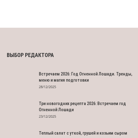
ВЫБОР РЕДАКТОРА
Встречаем 2026: Год Огненной Лошади. Тренды,
меню и магия подготовки
28/12/2025
Три новогодних рецепта 2026: Встречаем год
Огненной Лошади
23/12/2025
Теплый салат с уткой, грушей и козьим сыром