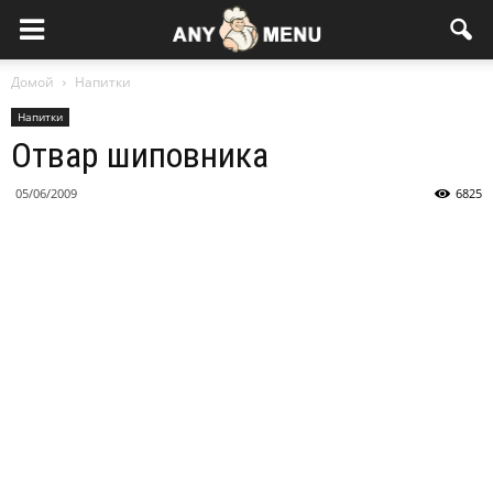
Домой
Напитки
Напитки
Отвар шиповника
05/06/2009
6825