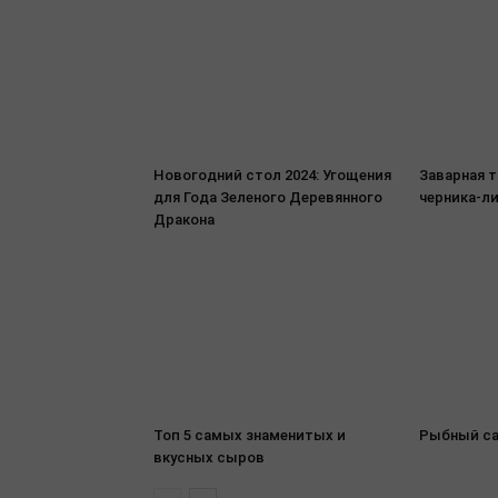
Новогодний стол 2024: Угощения
Заварная 
для Года Зеленого Деревянного
черника-л
Дракона
Топ 5 самых знаменитых и
Рыбный са
вкусных сыров