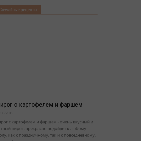
Случайные рецепты
ирог с картофелем и фаршем
/06/2015
рог с картофелем и фаршем - очень вкусный и
ытный пирог, прекрасно подойдет к любому
олу, как к праздничному, так и к повседневному.