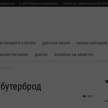
оединиться
О сайте Меню на каждый день
Связаться с администрацией сайт
Я ОСОБОГО СЛУЧАЯ
ДЕТСКОЕ МЕНЮ
КУХНИ НАРОДОВ
ЛЬНОЕ ПИТАНИЕ
ДИЕТЫ
ХОЗЯЙКЕ НА ЗАМЕТКУ
терброд
В
бутерброд
3011