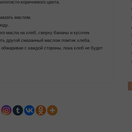
золотисто-коричневого цвета.
смазать маслом.
роду.
ного масла на хлеб, сверху бананы и кусочек
ить другой смазанный маслом ломтик хлеба.
т обжаривая с каждой стороны, пока хлеб не будет