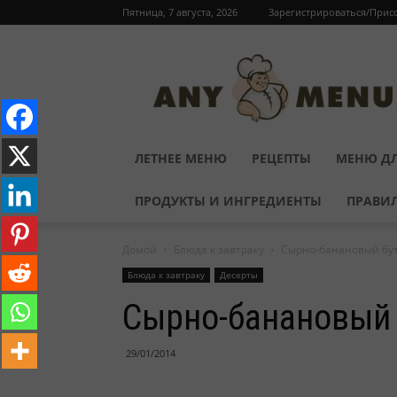
Пятница, 7 августа, 2026
Зарегистрироваться/Прис
ЛЕТНЕЕ МЕНЮ
РЕЦЕПТЫ
МЕНЮ ДЛ
ПРОДУКТЫ И ИНГРЕДИЕНТЫ
ПРАВИ
Домой
Блюда к завтраку
Сырно-банановый бу
Блюда к завтраку
Десерты
Сырно-банановый 
29/01/2014