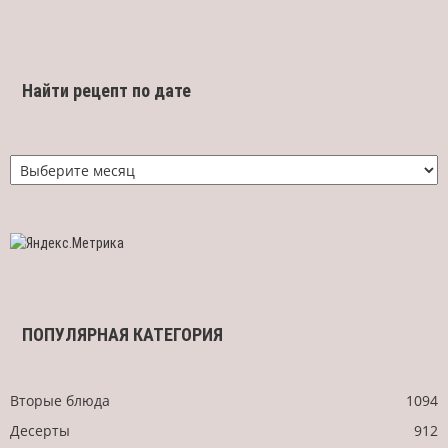
Найти рецепт по дате
Найти
рецепт
по
дате
ПОПУЛЯРНАЯ КАТЕГОРИЯ
Вторые блюда
1094
Десерты
912