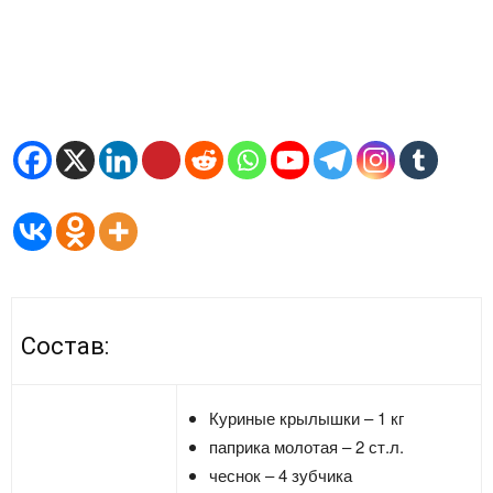
Состав:
Куриные крылышки – 1 кг
паприка молотая – 2 ст.л.
чеснок – 4 зубчика