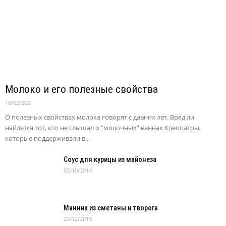
Молоко и его полезные свойства
18/02/2021
О полезных свойствах молока говорят с давних лет. Вряд ли
найдется тот, кто не слышал о “молочных” ваннах Клеопатры,
которые поддерживали в...
Cоус для курицы из майонеза
02/10/2014
Манник из сметаны и творога
23/12/2015