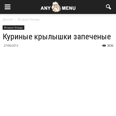
Домой
Вторые блюда
Вторые блюда
Куриные крылышки запеченые
27/06/2013
3532