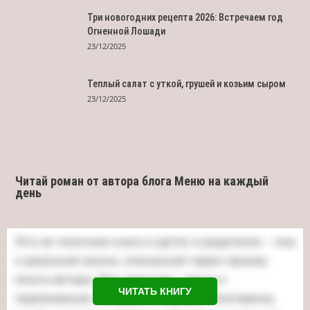
Три новогодних рецепта 2026: Встречаем год
Огненной Лошади
23/12/2025
Теплый салат с уткой, грушей и козьим сыром
23/12/2025
Читай роман от автора блога Меню на каждый
день
ЧИТАТЬ КНИГУ