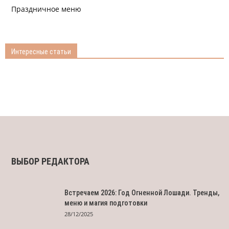
Праздничное меню
Интересные статьи
ВЫБОР РЕДАКТОРА
Встречаем 2026: Год Огненной Лошади. Тренды,
меню и магия подготовки
28/12/2025