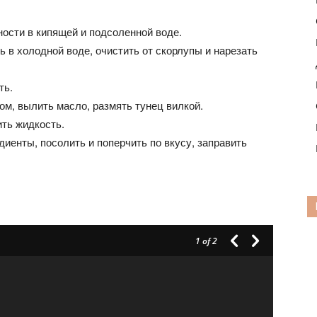
ности в кипящей и подсоленной воде.
ь в холодной воде, очистить от скорлупы и нарезать
ть.
м, вылить масло, размять тунец вилкой.
ть жидкость.
диенты, посолить и поперчить по вкусу, заправить
1
of 2