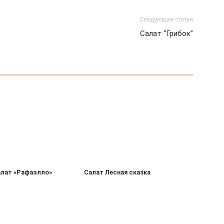
Следующая статья
Салат “Грибок”
лат «Рафаэлло»
Салат Лесная сказка