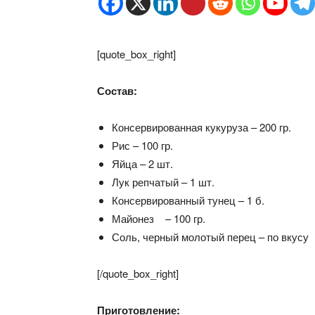
[quote_box_right]
Состав:
Консервированная кукуруза – 200 гр.
Рис – 100 гр.
Яйца – 2 шт.
Лук репчатый – 1 шт.
Консервированный тунец – 1 б.
Майонез – 100 гр.
Соль, черный молотый перец – по вкусу
[/quote_box_right]
Приготовление: