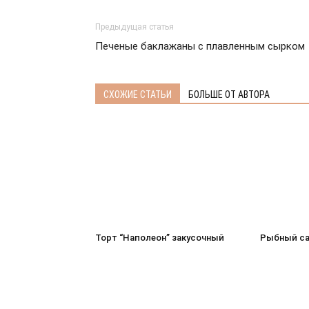
Предыдущая статья
Печеные баклажаны с плавленным сырком
СХОЖИЕ СТАТЬИ
БОЛЬШЕ ОТ АВТОРА
Торт “Наполеон” закусочный
Рыбный са