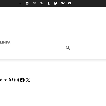
 МИРА
Контакте
Telegram
Pinterest
Instagram
Facebook
X