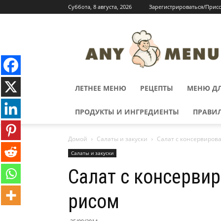
Суббота, 8 августа, 2026
Зарегистрироваться/Прис
ЛЕТНЕЕ МЕНЮ
РЕЦЕПТЫ
МЕНЮ ДЛ
ПРОДУКТЫ И ИНГРЕДИЕНТЫ
ПРАВИ
Домой
Салаты и закуски
Салат с консервиров
Салаты и закуски
Салат с консерви
рисом