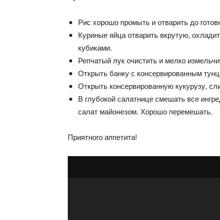
Рис хорошо промыть и отварить до готов
Куриные яйца отварить вкрутую, охладит
кубиками.
Репчатый лук очистить и мелко измельчи
Открыть банку с консервированным тунцо
Открыть консервированную кукурузу, сли
В глубокой салатнице смешать все ингре
салат майонезом. Хорошо перемешать.
Приятного аппетита!