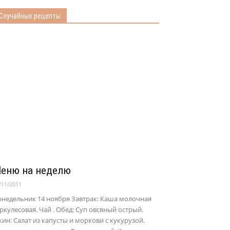
Случайные рецепты
еню на неделю
/11/2011
онедельник 14 ноября Завтрак: Каша молочная
ркулесовая. Чай . Обед: Суп овсяный острый.
ин: Салат из капусты и моркови с кукурузой.