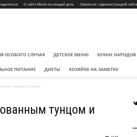
оединиться
О сайте Меню на каждый день
Связаться с администрацией сайта
Я ОСОБОГО СЛУЧАЯ
ДЕТСКОЕ МЕНЮ
КУХНИ НАРОДОВ
ЛЬНОЕ ПИТАНИЕ
ДИЕТЫ
ХОЗЯЙКЕ НА ЗАМЕТКУ
анным тунцом и рисом
В
рованным тунцом и