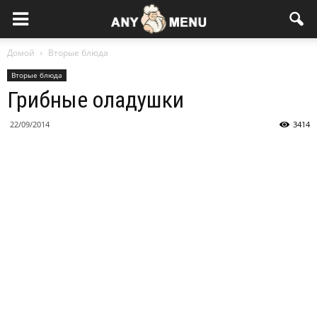
Домой
Вторые блюда
Вторые блюда
Грибные оладушки
22/09/2014
3414