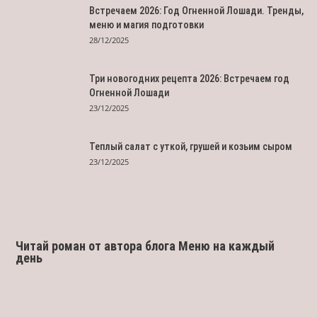
Встречаем 2026: Год Огненной Лошади. Тренды,
меню и магия подготовки
28/12/2025
Три новогодних рецепта 2026: Встречаем год
Огненной Лошади
23/12/2025
Теплый салат с уткой, грушей и козьим сыром
23/12/2025
Читай роман от автора блога Меню на каждый
день