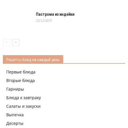
Пастрома из индейки
22/12/2015
Рецепты блюд на каждый день
Первые блюда
Вторые блюда
Гарниры
Блюда к завтраку
Салаты и закуски
Выпечка
Десерты