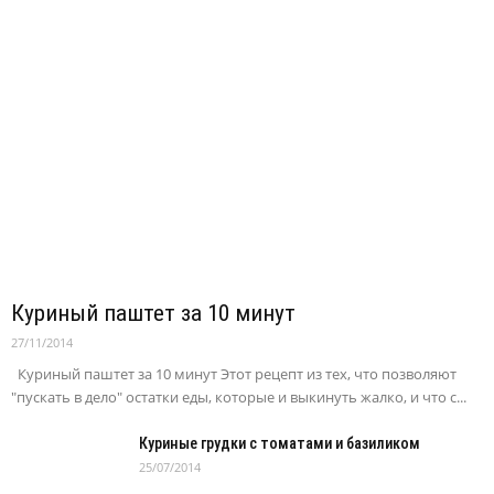
Куриный паштет за 10 минут
27/11/2014
Куриный паштет за 10 минут Этот рецепт из тех, что позволяют
"пускать в дело" остатки еды, которые и выкинуть жалко, и что с...
Куриные грудки с томатами и базиликом
25/07/2014