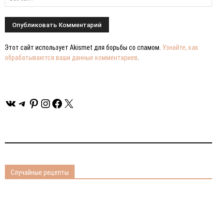
Этот сайт использует Akismet для борьбы со спамом.
Узнайте, как
обрабатываются ваши данные комментариев
.
ВКонтакте
Telegram
Pinterest
Instagram
Facebook
X
Случайные рецепты