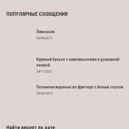
ПОПУЛЯРНЫЕ СООБЩЕНИЯ
Лимонник
03/04/2015
Куриный бульон с шампиньонами и домашней
лапшой
24/11/2021
Пельмени жареные во фритюре с белым соусом
30/06/2013
Найти рецепт по дате