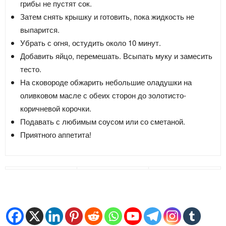
грибы не пустят сок.
Затем снять крышку и готовить, пока жидкость не
выпарится.
Убрать с огня, остудить около 10 минут.
Добавить яйцо, перемешать. Всыпать муку и замесить
тесто.
На сковороде обжарить небольшие оладушки на
оливковом масле с обеих сторон до золотисто-
коричневой корочки.
Подавать с любимым соусом или со сметаной.
Приятного аппетита!