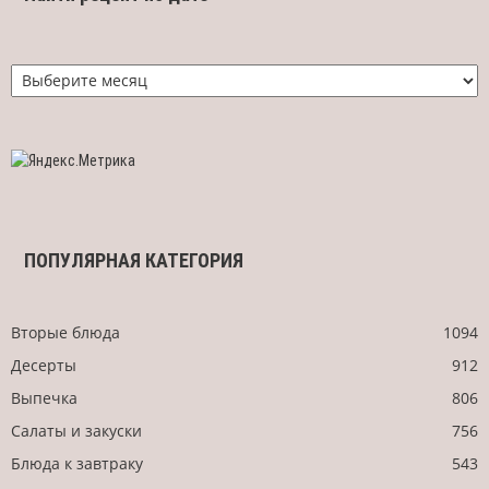
Найти
рецепт
по
дате
ПОПУЛЯРНАЯ КАТЕГОРИЯ
Вторые блюда
1094
Десерты
912
Выпечка
806
Салаты и закуски
756
Блюда к завтраку
543