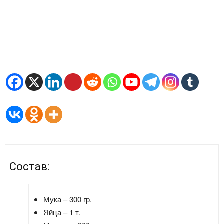
Состав:
Мука – 300 гр.
Яйца – 1 т.