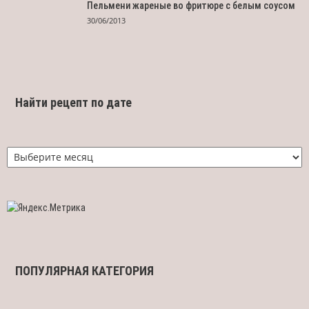
Пельмени жареные во фритюре с белым соусом
30/06/2013
Найти рецепт по дате
Найти
рецепт
по
дате
ПОПУЛЯРНАЯ КАТЕГОРИЯ