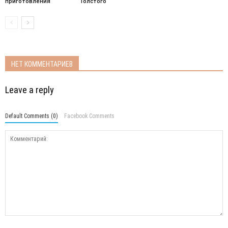
приготовления
Толстого
НЕТ КОММЕНТАРИЕВ
Leave a reply
Default Comments (0)
Facebook Comments