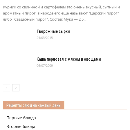
Курник со свининой и картофелем это очень вкусный, сытный и
ароматный пирог, в народе его еще называют "Царский пирог"
либо "Свадебный пирог". Состав: Мука — 2,5...
Творожные сырки
24/03/2015
Каша перловая с мясом и овощами
06/07/2009
Рецепты блюд на каждый день
Первые блюда
Вторые блюда