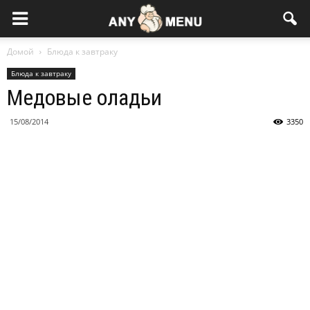
Домой
Блюда к завтраку
Блюда к завтраку
Медовые оладьи
15/08/2014
3350