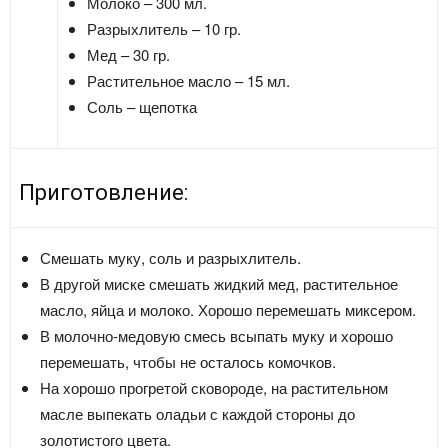
Молоко – 300 мл.
Разрыхлитель – 10 гр.
Мед – 30 гр.
Растительное масло – 15 мл.
Соль – щепотка
Приготовление:
Смешать муку, соль и разрыхлитель.
В другой миске смешать жидкий мед, растительное
масло, яйца и молоко. Хорошо перемешать миксером.
В молочно-медовую смесь всыпать муку и хорошо
перемешать, чтобы не осталось комочков.
На хорошо прогретой сковороде, на растительном
масле выпекать оладьи с каждой стороны до
золотистого цвета.