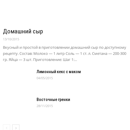
Домашний сыр
13/10/2015
Вкусный и простой в приготовлении домашний сыр по доступному
рецепту. Состав: Молоко — 1 литр Соль — 1 ст. л. Сметана — 200-300
гр. Яйца — 3 шт. Приготовление: Шаг 1:...
Лимонный кекс с маком
04/05/2015
Восточные гренки
28/11/2015