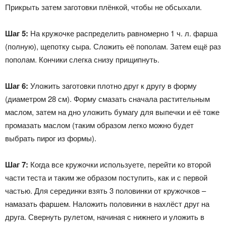
Прикрыть затем заготовки плёнкой, чтобы не обсыхали.
Шаг 5:
На кружочке распределить равномерно 1 ч. л. фарша
(полную), щепотку сыра. Сложить её пополам. Затем ещё раз
пополам. Кончики слегка снизу прищипнуть.
Шаг 6:
Уложить заготовки плотно друг к другу в форму
(диаметром 28 см). Форму смазать сначала растительным
маслом, затем на дно уложить бумагу для выпечки и её тоже
промазать маслом (таким образом легко можно будет
выбрать пирог из формы).
Шаг 7:
Когда все кружочки используете, перейти ко второй
части теста и таким же образом поступить, как и с первой
частью. Для серединки взять 3 половинки от кружочков –
намазать фаршем. Наложить половинки в нахлёст друг на
друга. Свернуть рулетом, начиная с нижнего и уложить в