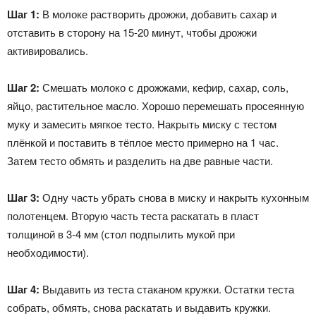
Шаг 1:
В молоке растворить дрожжи, добавить сахар и
отставить в сторону на 15-20 минут, чтобы дрожжи
активировались.
Шаг 2:
Смешать молоко с дрожжами, кефир, сахар, соль,
яйцо, растительное масло. Хорошо перемешать просеянную
муку и замесить мягкое тесто. Накрыть миску с тестом
плёнкой и поставить в тёплое место примерно на 1 час.
Затем тесто обмять и разделить на две равные части.
Шаг 3:
Одну часть убрать снова в миску и накрыть кухонным
полотенцем. Вторую часть теста раскатать в пласт
толщиной в 3-4 мм (стол подпылить мукой при
необходимости).
Шаг 4:
Выдавить из теста стаканом кружки. Остатки теста
собрать, обмять, снова раскатать и выдавить кружки.