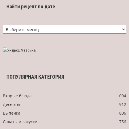
Найти рецепт по дате
Найти
рецепт
по
дате
ПОПУЛЯРНАЯ КАТЕГОРИЯ
Вторые блюда
1094
Десерты
912
Выпечка
806
Салаты и закуски
756