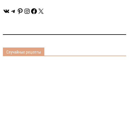
ВКонтакте
Telegram
Pinterest
Instagram
Facebook
X
Случайные рецепты