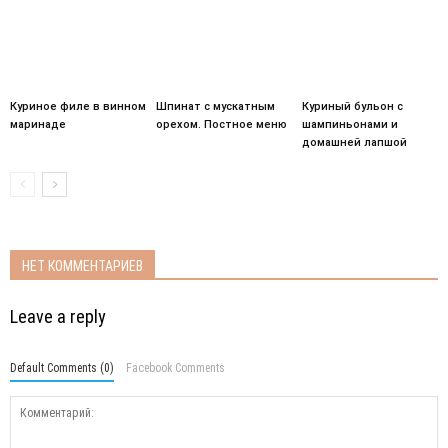
Куриное филе в винном
Шпинат с мускатным
Куриный бульон с
маринаде
орехом. Постное меню
шампиньонами и
домашней лапшой
НЕТ КОММЕНТАРИЕВ
Leave a reply
Default Comments (0)
Facebook Comments