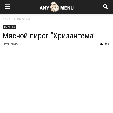
Домой
Выпечка
Выпечка
Мясной пирог “Хризантема”
17/11/2015
5894