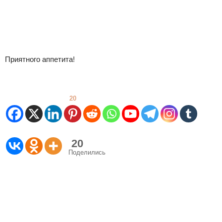
Приятного аппетита!
20
20
Поделились