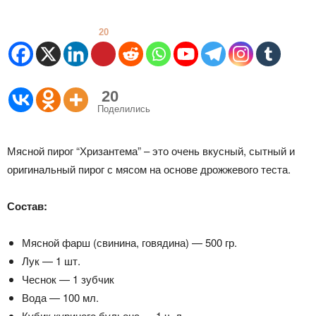
20
20
Поделились
Мясной пирог “Хризантема” – это очень вкусный, сытный и
оригинальный пирог с мясом на основе дрожжевого теста.
Состав:
Мясной фарш (свинина, говядина) — 500 гр.
Лук — 1 шт.
Чеснок — 1 зубчик
Вода — 100 мл.
Кубик куриного бульона — 1 ч. л.