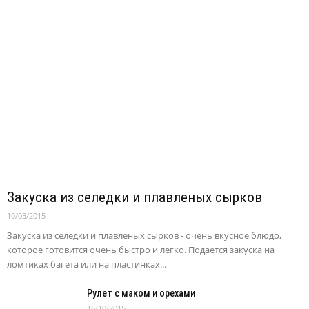
Закуска из селедки и плавленых сырков
10/03/2015
Закуска из селедки и плавленых сырков - очень вкусное блюдо,
которое готовится очень быстро и легко. Подается закуска на
ломтиках багета или на пластинках...
Рулет с маком и орехами
16/10/2015