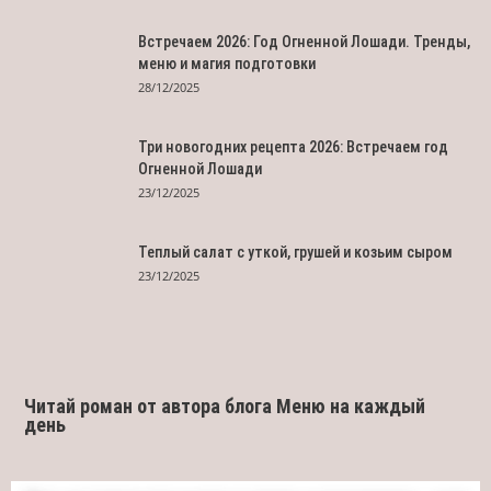
Встречаем 2026: Год Огненной Лошади. Тренды,
меню и магия подготовки
28/12/2025
Три новогодних рецепта 2026: Встречаем год
Огненной Лошади
23/12/2025
Теплый салат с уткой, грушей и козьим сыром
23/12/2025
Читай роман от автора блога Меню на каждый
день