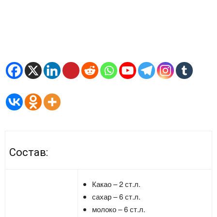
Состав:
Какао – 2 ст.л.
сахар – 6 ст.л.
молоко – 6 ст.л.