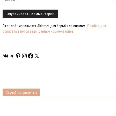
Этот сайт использует Akismet для борьбы со спамом.
Узнайте, как
обрабатываются ваши данные комментариев
.
ВКонтакте
Telegram
Pinterest
Instagram
Facebook
X
Случайные рецепты