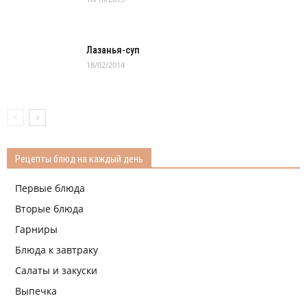
Лазанья-суп
18/02/2014
Рецепты блюд на каждый день
Первые блюда
Вторые блюда
Гарниры
Блюда к завтраку
Салаты и закуски
Выпечка