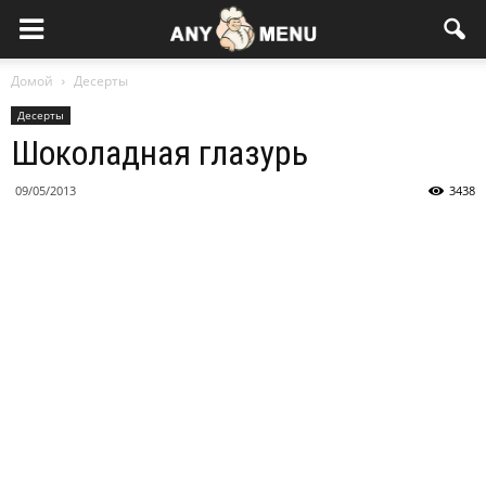
Домой
Десерты
Десерты
Шоколадная глазурь
09/05/2013
3438