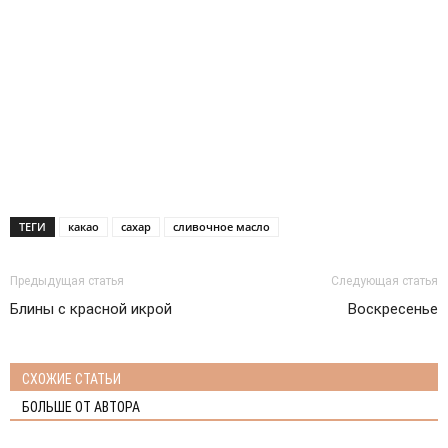
ТЕГИ
какао
сахар
сливочное масло
Предыдущая статья
Следующая статья
Блины с красной икрой
Воскресенье
СХОЖИЕ СТАТЬИ
БОЛЬШЕ ОТ АВТОРА