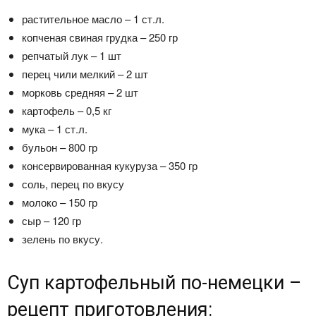
растительное масло – 1 ст.л.
копченая свиная грудка – 250 гр
репчатый лук – 1 шт
перец чили мелкий – 2 шт
морковь средняя – 2 шт
картофель – 0,5 кг
мука – 1 ст.л.
бульон – 800 гр
консервированная кукуруза – 350 гр
соль, перец по вкусу
молоко – 150 гр
сыр – 120 гр
зелень по вкусу.
Суп картофельный по-немецки –
рецепт приготовления: