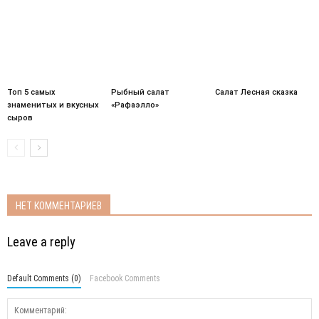
Топ 5 самых
Рыбный салат
Салат Лесная сказка
знаменитых и вкусных
«Рафаэлло»
сыров
НЕТ КОММЕНТАРИЕВ
Leave a reply
Default Comments (0)
Facebook Comments