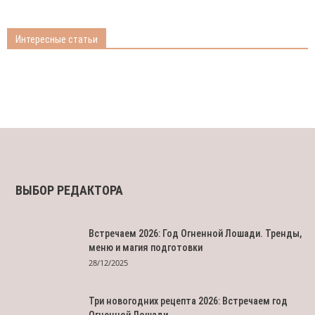
Интересные статьи
ВЫБОР РЕДАКТОРА
Встречаем 2026: Год Огненной Лошади. Тренды,
меню и магия подготовки
28/12/2025
Три новогодних рецепта 2026: Встречаем год
Огненной Лошади