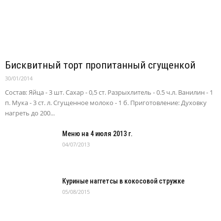
Бисквитный торт пропитанный сгущенкой
30/01/2014
Состав: Яйца - 3 шт. Сахар - 0,5 ст. Разрыхлитель - 0.5 ч.л. Ванилин - 1
п. Мука - 3 ст. л. Сгущенное молоко - 1 б. Приготовление: Духовку
нагреть до 200...
Меню на 4 июля 2013 г.
04/07/2013
Куриные наггетсы в кокосовой стружке
05/08/2015