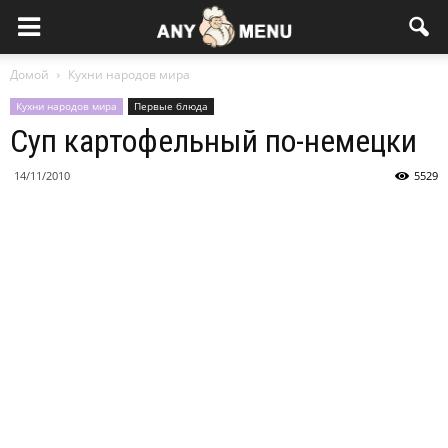
Домой
Кухни народов мира
Кухни народов мира
Первые блюда
Суп картофельный по-немецки
14/11/2010
5529