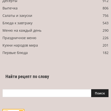
Десерты
912
Выпечка
806
Салаты и закуски
756
Блюда к завтраку
543
Меню на каждый день
290
Праздничное меню
226
Кухни народов мира
201
Первые блюда
182
Найти рецепт по слову