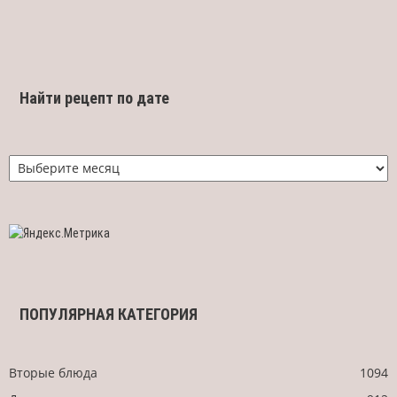
Найти рецепт по дате
Найти
рецепт
по
дате
ПОПУЛЯРНАЯ КАТЕГОРИЯ
Вторые блюда
1094