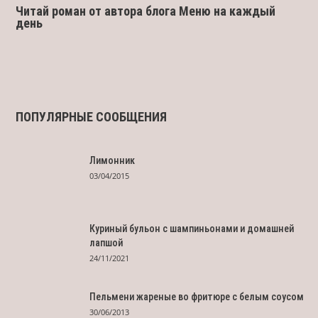
Читай роман от автора блога Меню на каждый
день
ПОПУЛЯРНЫЕ СООБЩЕНИЯ
Лимонник
03/04/2015
Куриный бульон с шампиньонами и домашней
лапшой
24/11/2021
Пельмени жареные во фритюре с белым соусом
30/06/2013