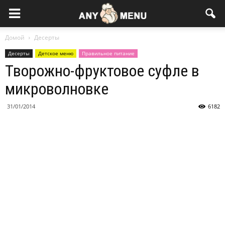
Домой
Десерты
Десерты
Детское меню
Правильное питание
Творожно-фруктовое суфле в
микроволновке
31/01/2014
6182