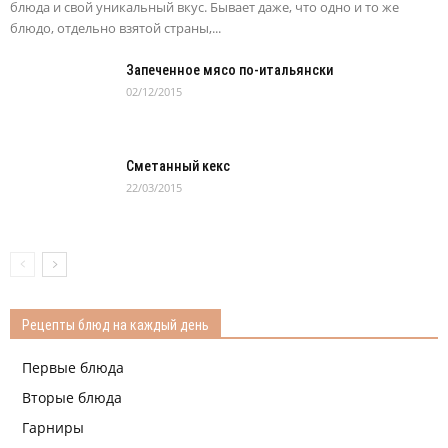
блюда и свой уникальный вкус. Бывает даже, что одно и то же
блюдо, отдельно взятой страны,...
Запеченное мясо по-итальянски
02/12/2015
Сметанный кекс
22/03/2015
Рецепты блюд на каждый день
Первые блюда
Вторые блюда
Гарниры