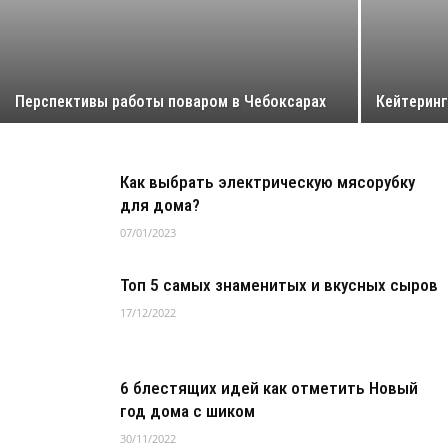
Перспективы работы поваром в Чебоксарах
Кейтеринг
Как выбрать электрическую мясорубку
для дома?
07/01/2023
Топ 5 самых знаменитых и вкусных сыров
17/12/2022
6 блестящих идей как отметить Новый
год дома с шиком
30/11/2022