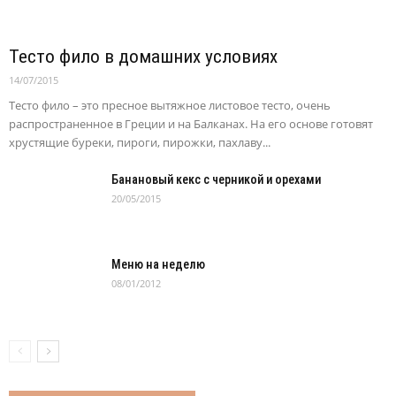
Тесто фило в домашних условиях
14/07/2015
Тесто фило – это пресное вытяжное листовое тесто, очень
распространенное в Греции и на Балканах. На его основе готовят
хрустящие буреки, пироги, пирожки, пахлаву...
Банановый кекс с черникой и орехами
20/05/2015
Меню на неделю
08/01/2012