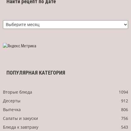
Найти рецепт по дате
Найти
рецепт
по
дате
ПОПУЛЯРНАЯ КАТЕГОРИЯ
Вторые блюда
1094
Десерты
912
Выпечка
806
Салаты и закуски
756
Блюда к завтраку
543