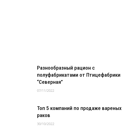
Разнообразный рацион с
полуфабрикатами от Птицефабрики
“Северная”
07/11/2022
Топ 5 компаний по продаже вареных
раков
30/10/2022