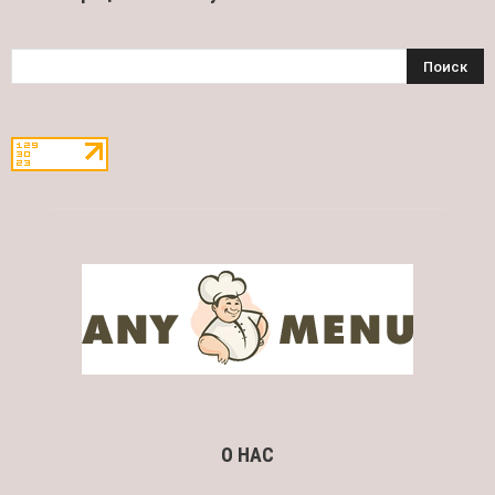
О НАС