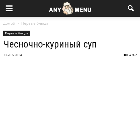
Домой
Первые блюда
Первые блюда
Чесночно-куриный суп
06/02/2014
4262