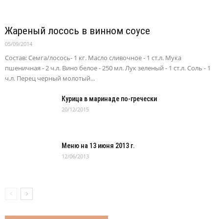
Жареный лосось в винном соусе
05/09/2014
Состав: Семга/лосось- 1 кг. Масло сливочное - 1 ст.л. Мука
пшеничная - 2 ч.л. Вино белое - 250 мл. Лук зеленый - 1 ст.л. Соль - 1
ч.л. Перец черный молотый...
Курица в маринаде по-гречески
20/12/2015
Меню на 13 июня 2013 г.
12/06/2013