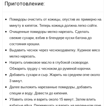
Приготовление:
Помидоры очистить от кожицы, опустив их примерно на
минуту в кипяток. Теперь кожица должна легко сойти.
Очищенные помидоры мелко нарезать. Сделать
свежие сухари, взбив в блендере куски батона до
состояния крошки.
Выдавить чеснок через чеснокодавилку. Куриное мясо
мелко нарезать.
Нагреть оливковое масло в глубокой сковороде.
Обжарить грудку с чесноком до румяной корочки.
Добавить сухари и сыр. Жарить на среднем огне около
3 минут.
Далее выложить нарезанные помидоры, добавить
специи и воду. Довести до кипения.
Убавить огонь и варить около 15 минут. Затем влить
взбитые яйца. Перемешать и варить на маленьком огне