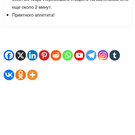
еще около 2 минут.
Приятного аппетита!