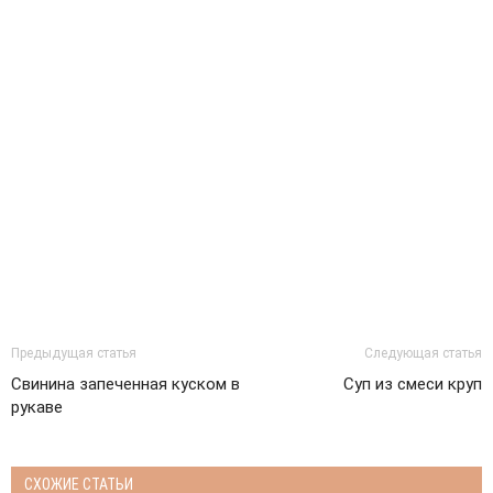
Предыдущая статья
Следующая статья
Свинина запеченная куском в
Суп из смеси круп
рукаве
СХОЖИЕ СТАТЬИ