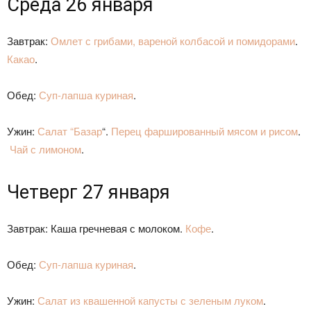
Среда 26 января
Завтрак:
Омлет с грибами, вареной колбасой и помидорами
.
Какао
.
Обед:
Суп-лапша куриная
.
Ужин:
Салат “Базар
“.
Перец фаршированный мясом и рисом
.
Чай с лимоном
.
Четверг 27 января
Завтрак: Каша гречневая с молоком.
Кофе
.
Обед:
Суп-лапша куриная
.
Ужин:
Салат из квашенной капусты с зеленым луком
.