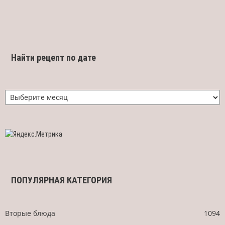
Найти рецепт по дате
Найти
рецепт
по
дате
ПОПУЛЯРНАЯ КАТЕГОРИЯ
Вторые блюда
1094