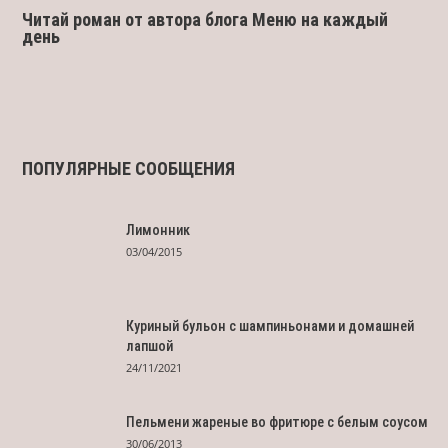
Читай роман от автора блога Меню на каждый
день
ПОПУЛЯРНЫЕ СООБЩЕНИЯ
Лимонник
03/04/2015
Куриный бульон с шампиньонами и домашней
лапшой
24/11/2021
Пельмени жареные во фритюре с белым соусом
30/06/2013