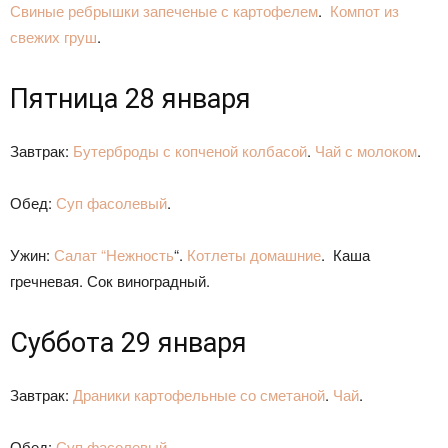
Свиные ребрышки запеченые с картофелем
.
Компот из
свежих груш
.
Пятница 28 января
Завтрак:
Бутерброды с копченой колбасой
.
Чай с молоком
.
Обед:
Суп фасолевый
.
Ужин:
Салат “Нежность
“.
Котлеты домашние
. Каша
гречневая. Сок виноградный.
Суббота 29 января
Завтрак:
Драники картофельные со сметаной
.
Чай
.
Обед:
Суп фасолевый
.