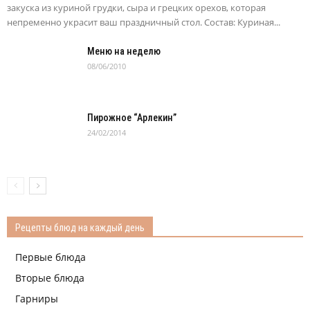
закуска из куриной грудки, сыра и грецких орехов, которая
непременно украсит ваш праздничный стол. Состав: Куриная...
Меню на неделю
08/06/2010
Пирожное “Арлекин”
24/02/2014
Рецепты блюд на каждый день
Первые блюда
Вторые блюда
Гарниры