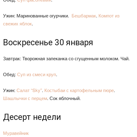
Ужин: Маринованные огурчики.
Бешбармак
.
Компот из
свежих яблок
.
Воскресенье 30 января
Завтрак: Творожная запеканка со сгущенным молоком. Чай.
Обед:
Суп из смеси круп
.
Ужин:
Салат “Sky”
.
Костыбаи с картофельным пюре
.
Шашлычки с перцем
. Сок яблочный.
Десерт недели
Муравейник