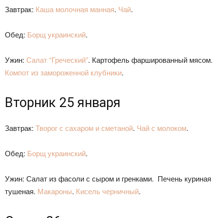
Завтрак:
Каша молочная манная
.
Чай
.
Обед:
Борщ украинский
.
Ужин:
Салат “Греческий”
. Картофель фаршированный мясом.
Компот из замороженной клубники
.
Вторник 25 января
Завтрак:
Творог с сахаром и сметаной
.
Чай с молоком
.
Обед:
Борщ украинский
.
Ужин: Салат из фасоли с сыром и гренками. Печень куриная
тушеная.
Макароны
.
Кисель черничный
.