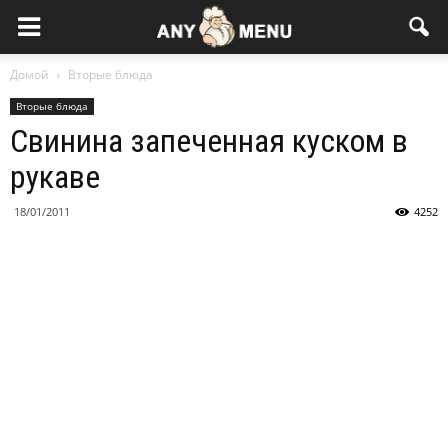
Домой
Вторые блюда
Вторые блюда
Свинина запеченная куском в
рукаве
18/01/2011
4252