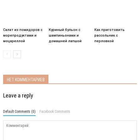
Салат из помидоров с
Куриный бульон с
Как приготовить
морепродуктами и
шампиньонами и
рассольник с
моцареллой
домашней лапшой
перловкой
НЕТ КОММЕНТАРИЕВ
Leave a reply
Default Comments (0)
Facebook Comments