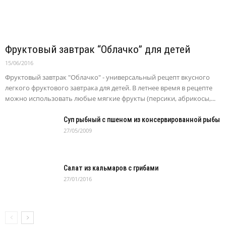
Фруктовый завтрак “Облачко” для детей
15/06/2016
Фруктовый завтрак "Облачко" - универсальный рецепт вкусного
легкого фруктового завтрака для детей. В летнее время в рецепте
можно использовать любые мягкие фрукты (персики, абрикосы,...
Суп рыбный с пшеном из консервированной рыбы
27/05/2009
Салат из кальмаров с грибами
27/01/2016