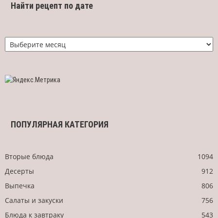
Найти рецепт по дате
Найти
рецепт
по
дате
ПОПУЛЯРНАЯ КАТЕГОРИЯ
Вторые блюда
1094
Десерты
912
Выпечка
806
Салаты и закуски
756
Блюда к завтраку
543