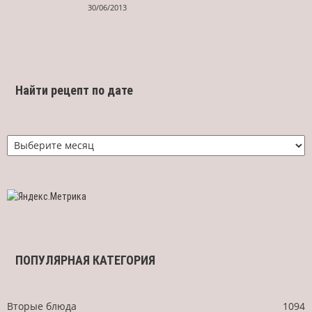
30/06/2013
Найти рецепт по дате
Найти
рецепт
по
дате
ПОПУЛЯРНАЯ КАТЕГОРИЯ
Вторые блюда
1094