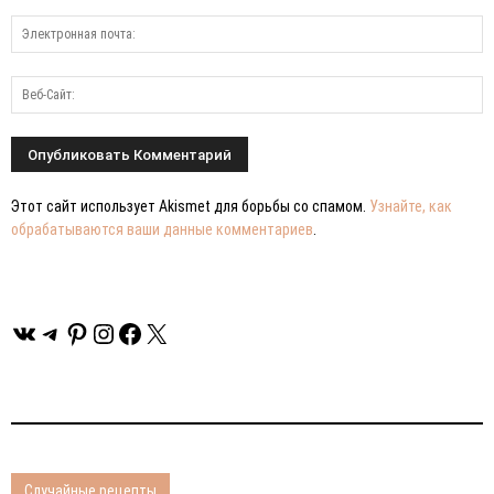
Этот сайт использует Akismet для борьбы со спамом.
Узнайте, как
обрабатываются ваши данные комментариев
.
ВКонтакте
Telegram
Pinterest
Instagram
Facebook
X
Случайные рецепты