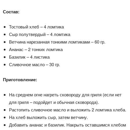
Состав:
Тостовый хлеб – 4 ломтика
Сыр полутвердый – 4 ломтика
Ветчина нарезанная тонкими ломтиками – 60 гр.
Ананас – 2 тонких ломтика
Базилик – 4 листика
Сливочное масло – 30 гр.
Приготовление:
На среднем огне нагреть сковороду для гриля (если нет
для гриля – подойдет и обычная сковорода).
Растопить сливочное масло и выложить 2 ломтика хлеба.
На хлеб выложить сыр, затем ветчину.
Добавить ананас и базилик. Накрыть оставшимся хлебом