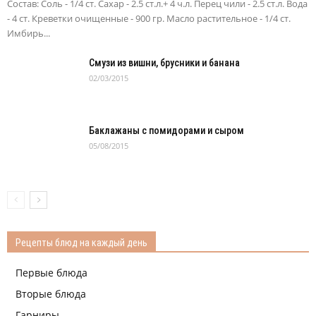
Состав: Соль - 1/4 ст. Сахар - 2.5 ст.л.+ 4 ч.л. Перец чили - 2.5 ст.л. Вода
- 4 ст. Креветки очищенные - 900 гр. Масло растительное - 1/4 ст.
Имбирь...
Смузи из вишни, брусники и банана
02/03/2015
Баклажаны с помидорами и сыром
05/08/2015
Рецепты блюд на каждый день
Первые блюда
Вторые блюда
Гарниры