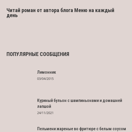
Читай роман от автора блога Меню на каждый
день
ПОПУЛЯРНЫЕ СООБЩЕНИЯ
Лимонник
03/04/2015
Куриный бульон с шампиньонами и домашней
лапшой
24/11/2021
Пельмени жареные во фритюре с белым соусом