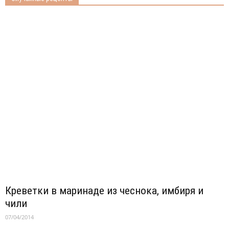
Креветки в маринаде из чеснока, имбиря и
чили
07/04/2014