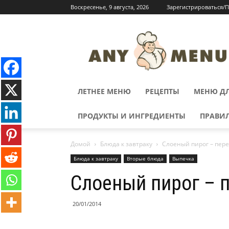
Воскресенье, 9 августа, 2026
Зарегистрироваться/
ЛЕТНЕЕ МЕНЮ
РЕЦЕПТЫ
МЕНЮ ДЛ
ПРОДУКТЫ И ИНГРЕДИЕНТЫ
ПРАВИ
Домой
Блюда к завтраку
Слоеный пирог – пер
Блюда к завтраку
Вторые блюда
Выпечка
Слоеный пирог – 
20/01/2014