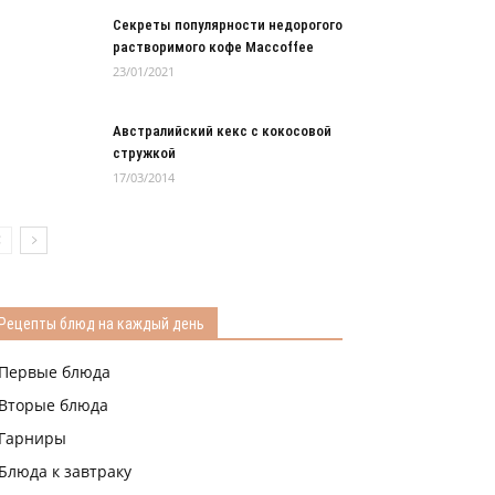
Секреты популярности недорогого
растворимого кофе Maccoffee
23/01/2021
Австралийский кекс с кокосовой
стружкой
17/03/2014
Рецепты блюд на каждый день
Первые блюда
Вторые блюда
Гарниры
Блюда к завтраку