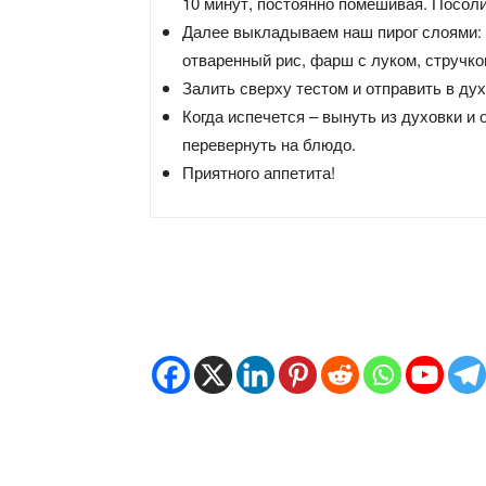
10 минут, постоянно помешивая. Посоли
Далее выкладываем наш пирог слоями:
отваренный рис, фарш с луком, стручко
Залить сверху тестом и отправить в дух
Когда испечется – вынуть из духовки и 
перевернуть на блюдо.
Приятного аппетита!