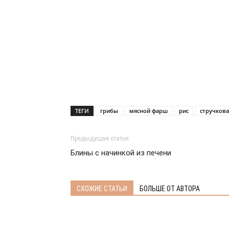
ТЕГИ
грибы
мясной фарш
рис
стручкова
Предыдущая статья
Блины с начинкой из печени
СХОЖИЕ СТАТЬИ
БОЛЬШЕ ОТ АВТОРА