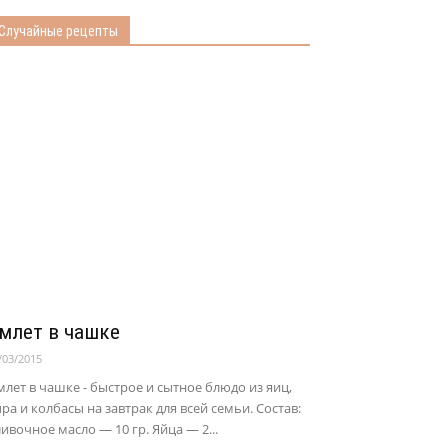
Случайные рецепты
млет в чашке
/03/2015
лет в чашке - быстрое и сытное блюдо из яиц,
ра и колбасы на завтрак для всей семьи. Состав:
ивочное масло — 10 гр. Яйца — 2...