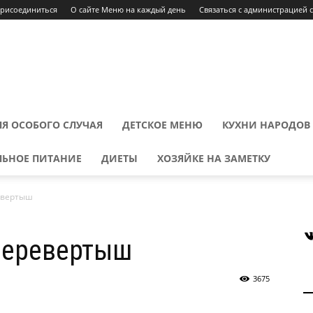
Присоединиться
О сайте Меню на каждый день
Связаться с администрацией 
Я ОСОБОГО СЛУЧАЯ
ДЕТСКОЕ МЕНЮ
КУХНИ НАРОДОВ
ЛЬНОЕ ПИТАНИЕ
ДИЕТЫ
ХОЗЯЙКЕ НА ЗАМЕТКУ
евертыш
В
перевертыш
3675