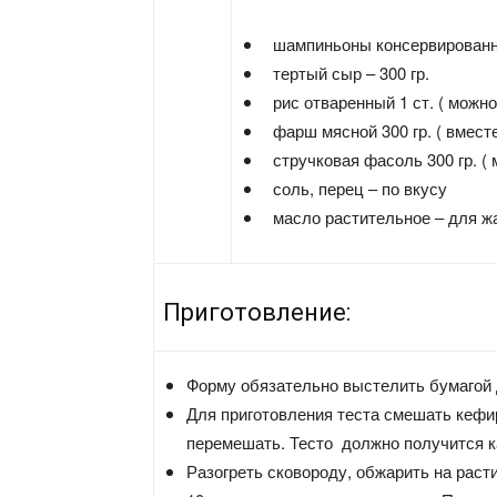
шампиньоны консервированны
тертый сыр – 300 гр.
рис отваренный 1 ст. ( можно
фарш мясной 300 гр. ( вместе
стручковая фасоль 300 гр. ( 
соль, перец – по вкусу
масло растительное – для ж
Приготовление:
Форму обязательно выстелить бумагой д
Для приготовления теста смешать кефир
перемешать. Тесто должно получится к
Разогреть сковороду, обжарить на раст