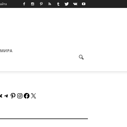
сайта
 МИРА
Контакте
Telegram
Pinterest
Instagram
Facebook
X