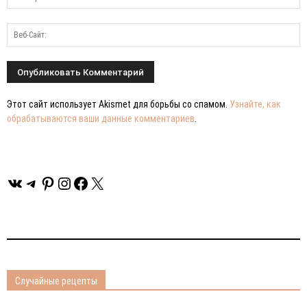
Этот сайт использует Akismet для борьбы со спамом.
Узнайте, как
обрабатываются ваши данные комментариев
.
ВКонтакте
Telegram
Pinterest
Instagram
Facebook
X
Случайные рецепты