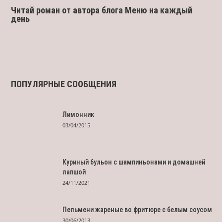
Читай роман от автора блога Меню на каждый
день
ПОПУЛЯРНЫЕ СООБЩЕНИЯ
Лимонник
03/04/2015
Куриный бульон с шампиньонами и домашней
лапшой
24/11/2021
Пельмени жареные во фритюре с белым соусом
30/06/2013