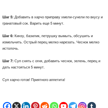
Шаг 5:
Добавить в харчо приправу хмели-сунели по вкусу и
гранатовый сок. Варить еще 5 минут.
Шаг 6:
Кинзу, базилик, петрушку вымыть, обсушить и
измельчить. Острый перец мелко нарезать. Чеснок мелко
истолочь.
Шаг 7:
Суп снять с огня, добавить чеснок, зелень, перец и
дать настояться 5 минут.
Суп харчо готов! Приятного аппетита!