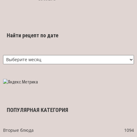
Найти рецепт по дате
Найти
рецепт
по
дате
ПОПУЛЯРНАЯ КАТЕГОРИЯ
Вторые блюда
1094