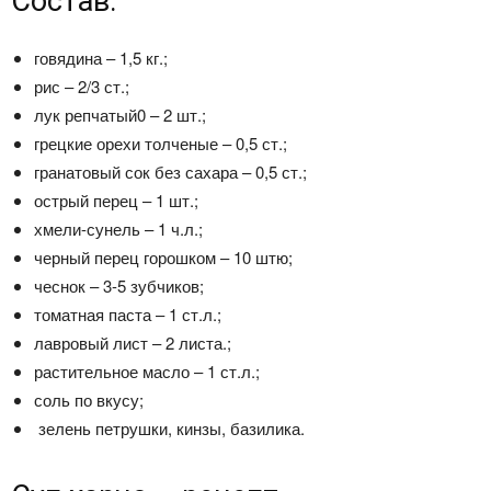
Состав:
говядина – 1,5 кг.;
рис – 2/3 ст.;
лук репчатый0 – 2 шт.;
грецкие орехи толченые – 0,5 ст.;
гранатовый сок без сахара – 0,5 ст.;
острый перец – 1 шт.;
хмели-сунель – 1 ч.л.;
черный перец горошком – 10 штю;
чеснок – 3-5 зубчиков;
томатная паста – 1 ст.л.;
лавровый лист – 2 листа.;
растительное масло – 1 ст.л.;
соль по вкусу;
зелень петрушки, кинзы, базилика.