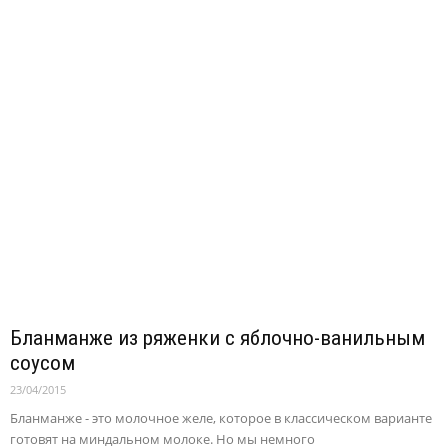
Бланманже из ряженки с яблочно-ванильным
соусом
23/04/2015
Бланманже - это молочное желе, которое в классическом варианте
готовят на миндальном молоке. Но мы немного