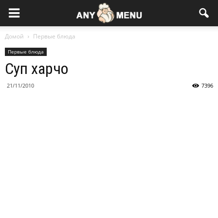
Домой
Первые блюда
Первые блюда
Суп харчо
21/11/2010
7396