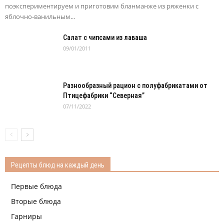
поэкспериментируем и приготовим бланманже из ряженки с
яблочно-ванильным...
Салат с чипсами из лаваша
09/01/2011
Разнообразный рацион с полуфабрикатами от
Птицефабрики “Северная”
07/11/2022
Рецепты блюд на каждый день
Первые блюда
Вторые блюда
Гарниры