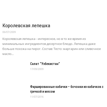
Королевская лепешка
06/07/2009
Королевская лепешка - интересное, но в то же время из
минимальных ингредиентов десертное блюдо. Лепешка даже
больше похожа на пирог. Состав: Тесто: маргарин или сливочное
масло...
Салат “Узбекистан”
17/09/2009
Фаршированные кабачки – бочонки из кабачков с
гречкой и мясом
11/07/2016