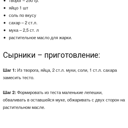
творог – 250 гр.
яйцо 1 шт
соль по вкусу
сахар – 2 ст.л.
мука – 2,5 ст. л
растительное масло для жарки.
Сырники – приготовление:
Шаг 1:
Из творога, яйца, 2 ст.л. муки, соли, 1 ст.л. сахара
замесить тесто.
Шаг 2:
Формировать из теста маленькие лепешки,
обваливать в оставшейся муке, обжаривать с двух сторон на
растительном масле.