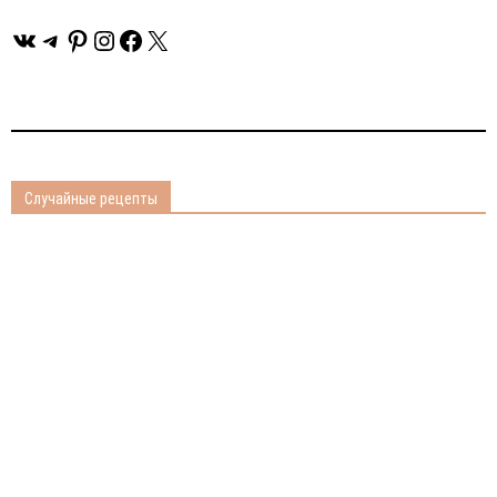
ВКонтакте
Telegram
Pinterest
Instagram
Facebook
X
Случайные рецепты