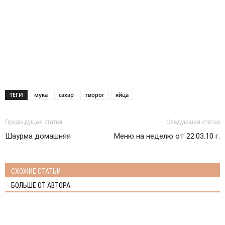
ТЕГИ
мука
сахар
творог
яйца
Предыдущая статья
Следующая статья
Шаурма домашняя
Меню на неделю от 22.03.10 г.
СХОЖИЕ СТАТЬИ
БОЛЬШЕ ОТ АВТОРА