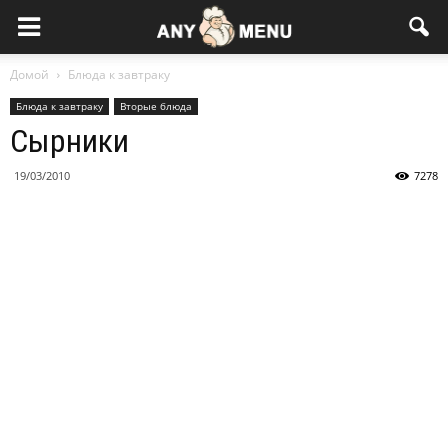
Домой
Блюда к завтраку
Блюда к завтраку
Вторые блюда
Сырники
19/03/2010
7278