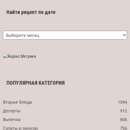
Найти рецепт по дате
Найти
рецепт
по
дате
ПОПУЛЯРНАЯ КАТЕГОРИЯ
Вторые блюда
1094
Десерты
912
Выпечка
806
Салаты и закуски
756