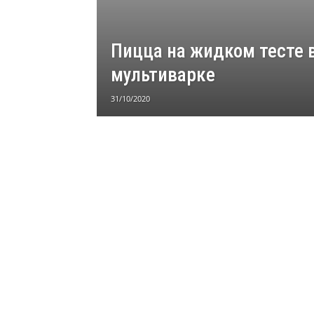
Пицца на жидком тесте 
мультиварке
31/10/2020