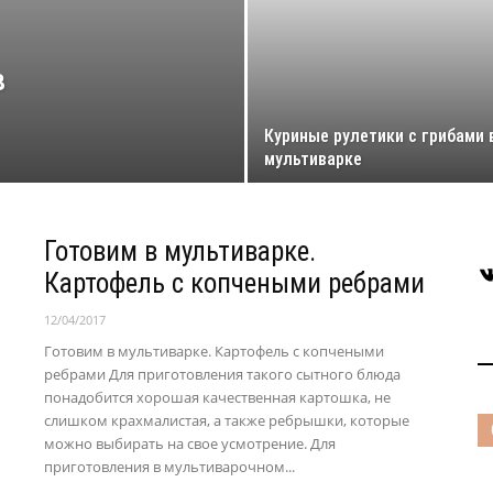
в
Куриные рулетики с грибами 
мультиварке
Готовим в мультиварке.
В
Картофель с копчеными ребрами
12/04/2017
Готовим в мультиварке. Картофель с копчеными
ребрами Для приготовления такого сытного блюда
понадобится хорошая качественная картошка, не
слишком крахмалистая, а также ребрышки, которые
можно выбирать на свое усмотрение. Для
приготовления в мультиварочном...