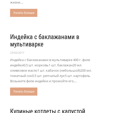
жизни....
Узнать больше
Индейка с баклажанами в
мультиварке
23/02/2017
Индейка с баклажанами в мультиварке 400 г. филе
индейки0,5 шт. морковь1 шт. баклажан20 мл.
оливковое масло1 шт. кабачок (небольшой)200 мл.
томатный сок0.5 шт. репчатый лук5 шт. картофель
Возьмите филе индейки и промойте его,...
Узнать больше
Куриные котлеты с капустой