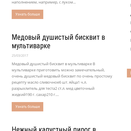
наполнением, например, с луком...
Узнать больше
Медовый душистый бисквит в
мультиварке
25/03/2017
Медовый душистый бисквит в мультиварке В
мультиварке приготовить можно замечательный,
очень душистый медовый бисквит по очень простому
рецепту масло сливочное6 шт. яйца1 ч.л.
разрыхлитель для теста2 ст.л. мед цветочный
жидкий190 г. сахар210 г....
Узнать больше
Нежный капустный пирог в