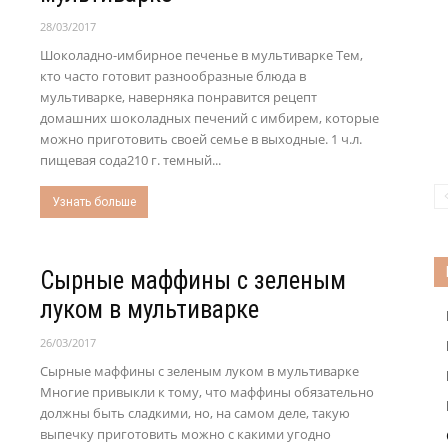
28/03/2017
Шоколадно-имбирное печенье в мультиварке Тем,
кто часто готовит разнообразные блюда в
мультиварке, наверняка понравится рецепт
домашних шоколадных печений с имбирем, которые
можно приготовить своей семье в выходные. 1 ч.л.
пищевая сода210 г. темный...
Узнать больше
Сырные маффины с зеленым
луком в мультиварке
26/03/2017
Сырные маффины с зеленым луком в мультиварке
Многие привыкли к тому, что маффины обязательно
должны быть сладкими, но, на самом деле, такую
выпечку приготовить можно с какими угодно