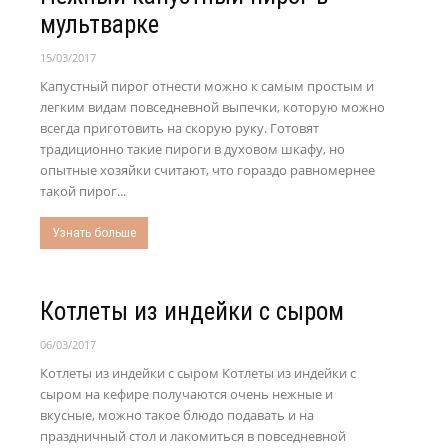
мультварке
15/03/2017
Капустный пирог отнести можно к самым простым и
легким видам повседневной выпечки, которую можно
всегда приготовить на скорую руку. Готовят
традиционно такие пироги в духовом шкафу, но
опытные хозяйки считают, что гораздо равномернее
такой пирог...
Узнать больше
Котлеты из индейки с сыром
06/03/2017
Котлеты из индейки с сыром Котлеты из индейки с
сыром на кефире получаются очень нежные и
вкусные, можно такое блюдо подавать и на
праздничный стол и лакомиться в повседневной