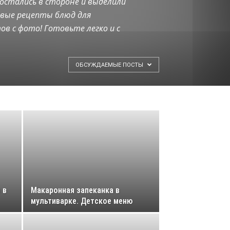
остались в стороне и выделили
овые рецепты блюд для
в с фото! Готовьте легко и с
ОБСУЖДАЕМЫЕ ПОСТЫ
 в
Макаронная запеканка в
мультиварке. Детское меню