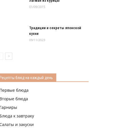
Лагман из курицы
01/09/2015
Традиции и секреты японской
кухни
09/11/2023
Рецепты блюд на каждый день
Первые блюда
Вторые блюда
Гарниры
Блюда к завтраку
Салаты и закуски