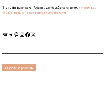
Этот сайт использует Akismet для борьбы со спамом.
Узнайте, как
обрабатываются ваши данные комментариев
.
ВКонтакте
Telegram
Pinterest
Instagram
Facebook
X
Случайные рецепты