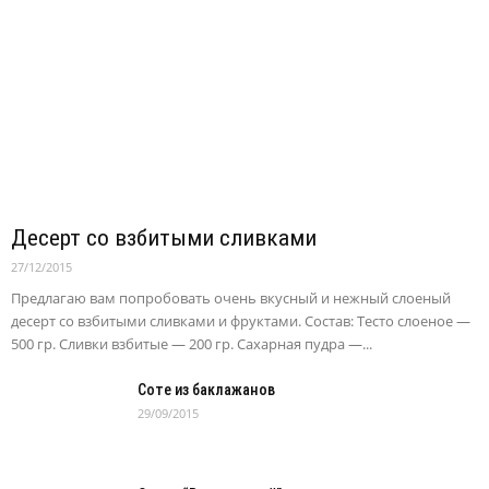
Десерт со взбитыми сливками
27/12/2015
Предлагаю вам попробовать очень вкусный и нежный слоеный
десерт со взбитыми сливками и фруктами. Состав: Тесто слоеное —
500 гр. Сливки взбитые — 200 гр. Сахарная пудра —...
Соте из баклажанов
29/09/2015