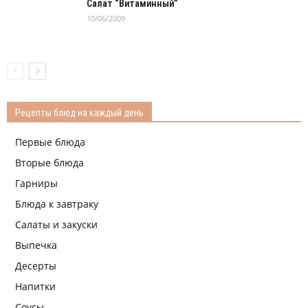
Салат “Витаминный”
10/06/2009
Рецепты блюд на каждый день
Первые блюда
Вторые блюда
Гарниры
Блюда к завтраку
Салаты и закуски
Выпечка
Десерты
Напитки
Соусы