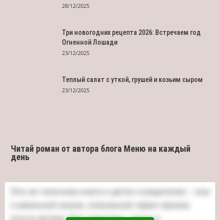
28/12/2025
Три новогодних рецепта 2026: Встречаем год
Огненной Лошади
23/12/2025
Теплый салат с уткой, грушей и козьим сыром
23/12/2025
Читай роман от автора блога Меню на каждый
день