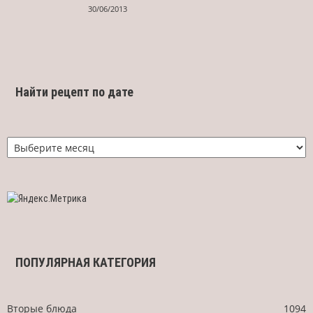
30/06/2013
Найти рецепт по дате
Найти
рецепт
по
дате
ПОПУЛЯРНАЯ КАТЕГОРИЯ
Вторые блюда
1094