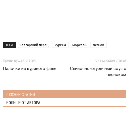
ТЕГИ
болгарский перец
курица
морковь
чеснок
Предыдущая статья
Следующая статья
Палочки из куриного филе
Сливочно-огуречный соус с
чесноком
СХОЖИЕ СТАТЬИ
БОЛЬШЕ ОТ АВТОРА