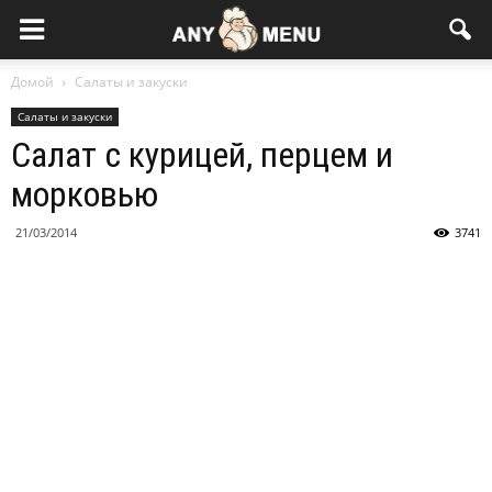
Домой
Салаты и закуски
Салаты и закуски
Салат с курицей, перцем и
морковью
21/03/2014
3741